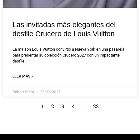
Las invitadas más elegantes del
desfile Crucero de Louis Vuitton
La maison Louis Vuitton convirtió a Nueva York en una pasarela
para presentar su colección Crucero 2027 con un impactante
desfile
LEER MÁS »
Robert Melo
05/22/2026
1
2
3
4
…
22