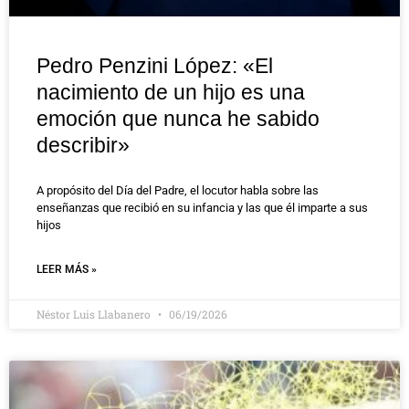
Pedro Penzini López: «El
nacimiento de un hijo es una
emoción que nunca he sabido
describir»
A propósito del Día del Padre, el locutor habla sobre las
enseñanzas que recibió en su infancia y las que él imparte a sus
hijos
LEER MÁS »
Néstor Luis Llabanero
06/19/2026