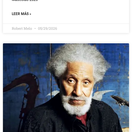
LEER MÁS »
Robert Melo
05/29/2026