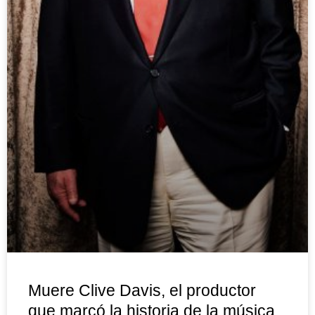
Muere Clive Davis, el productor
que marcó la historia de la música