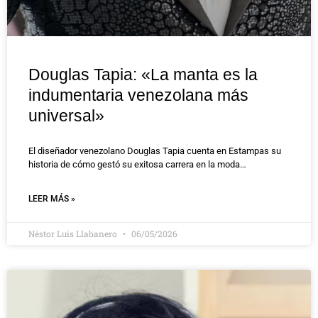
Douglas Tapia: «La manta es la
indumentaria venezolana más
universal»
El diseñador venezolano Douglas Tapia cuenta en Estampas su
historia de cómo gestó su exitosa carrera en la moda…
LEER MÁS »
Néstor Luis Llabanero
06/05/2026