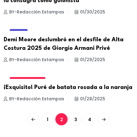
la consagra como guionista
BY-Redacción Estampas
01/30/2025
MODA
Demi Moore deslumbró en el desfile de Alta
Costura 2025 de Giorgio Armani Privé
BY-Redacción Estampas
01/29/2025
ESTILO DE VIDA
¡Exquisito! Puré de batata rosada a la naranja
BY-Redacción Estampas
01/28/2025
1
2
3
4