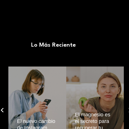
Lo Más Reciente
El magnesio es
El nuevo cambio
el secreto para
de Instagram
recuperar tu