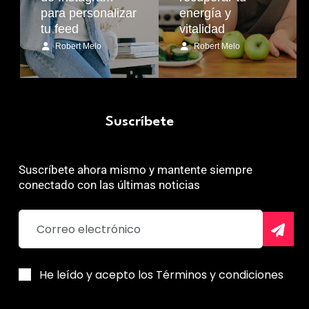
para personalizar
energía y
tu feed
vitalidad
Robert Melo
Robert Melo
Suscríbete
Suscríbete ahora mismo y mantente siempre
conectado con las últimas noticias
He leído y acepto los Términos y condiciones