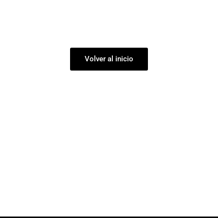
Guía en construcción
Volver al inicio