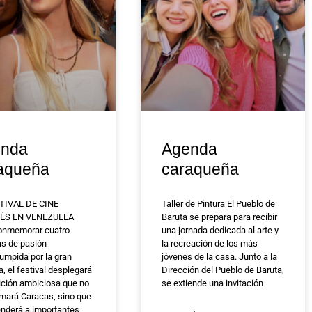
nda
Agenda
aqueña
caraqueña
TIVAL DE CINE
Taller de Pintura El Pueblo de
ÉS EN VENEZUELA
Baruta se prepara para recibir
onmemorar cuatro
una jornada dedicada al arte y
s de pasión
la recreación de los más
rumpida por la gran
jóvenes de la casa. Junto a la
a, el festival desplegará
Dirección del Pueblo de Baruta,
ición ambiciosa que no
se extiende una invitación
omará Caracas, sino que
enderá a importantes