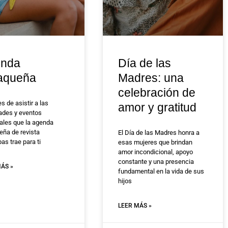
nda
Día de las
aqueña
Madres: una
celebración de
s de asistir a las
amor y gratitud
dades y eventos
les que la agenda
eña de revista
El Día de las Madres honra a
s trae para ti
esas mujeres que brindan
amor incondicional, apoyo
constante y una presencia
ÁS »
fundamental en la vida de sus
hijos
LEER MÁS »