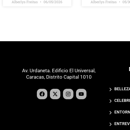
Alberlys Freitas
06/05/2026
Alberlys Freitas
05/3
Av. Urdaneta. Edificio El Universal,
Caracas, Distrito Capital 1010
BELLEZ
CELEBR
ENTORN
ENTREV