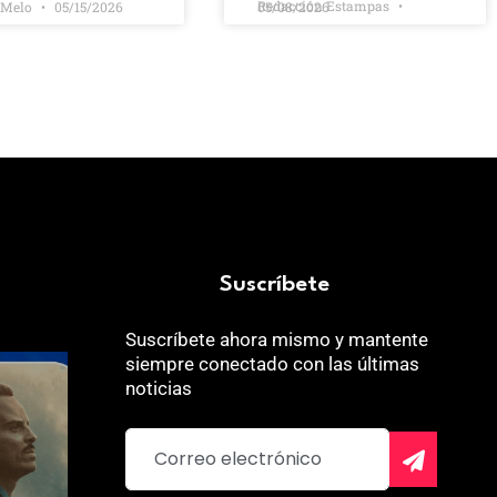
Redacción Estampas
 Melo
05/15/2026
05/08/2026
Suscríbete
Suscríbete ahora mismo y mantente
siempre conectado con las últimas
noticias