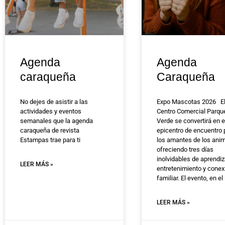
Agenda
Agenda
caraqueña
Caraqueña
No dejes de asistir a las
Expo Mascotas 2026 E
actividades y eventos
Centro Comercial Parqu
semanales que la agenda
Verde se convertirá en e
caraqueña de revista
epicentro de encuentro 
Estampas trae para ti
los amantes de los anim
ofreciendo tres días
inolvidables de aprendiz
LEER MÁS »
entretenimiento y conex
familiar. El evento, en e
LEER MÁS »