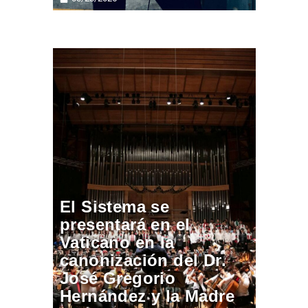
El Sistema se
presentará en el
Vaticano en la
canonización del Dr.
José Gregorio
Hernández y la Madre