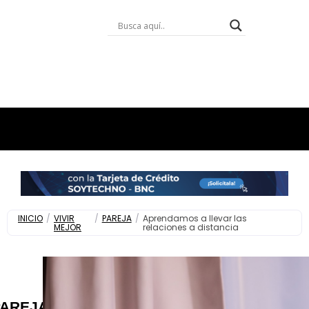
INICIO
/
VIVIR
/
PAREJA
/
Aprendamos a llevar las
MEJOR
relaciones a distancia
PAREJA
,