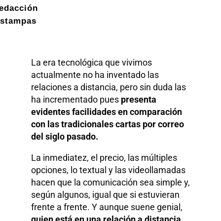
edacción
stampas
La era tecnológica que vivimos
actualmente no ha inventado las
relaciones a distancia, pero sin duda las
ha incrementado pues
presenta
evidentes facilidades en comparación
con las tradicionales cartas por correo
del siglo pasado.
La inmediatez, el precio, las múltiples
opciones, lo textual y las videollamadas
hacen que la comunicación sea simple y,
según algunos, igual que si estuvieran
frente a frente. Y aunque suene genial,
quien está en una relación a distancia