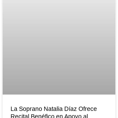
La Soprano Natalia Díaz Ofrece
Recital Benéfico en Apoyo al