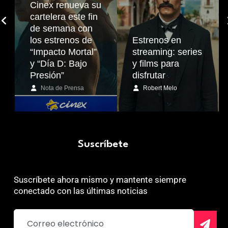
Cinex renueva su
cartelera este fin
de semana con
los estrenos de
Estrenos en
“Impacto Mortal”
streaming: series
y “Día D: Bajo
y films para
Presión”
disfrutar
Nota de Prensa
Robert Melo
Suscríbete
Suscríbete ahora mismo y mantente siempre
conectado con las últimas noticias