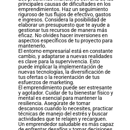
principales causas de dificultades en los
emprendimientos. Haz un seguimiento
riguroso de tus flujos de efectivo, gastos
e ingresos. Considera la posibilidad de
elaborar un presupuesto que te ayude a
gestionar tus recursos de manera más
eficaz. No olvides hacer inversiones en
aspectos específicos de tu proyecto para
mantenerlo.
El entorno empresarial está en constante
cambio, y adaptarse a nuevas realidades
es clave para la supervivencia. Esto
puede implicar la implementación de
nuevas tecnologías, la diversificación de
tus ofertas o la reorientación de tus
esfuerzos de marketing.
El emprendimiento puede ser estresante
y agotador. Cuidar de tu bienestar físico y
mental es esencial para mantener la
resiliencia. Asegúrate de tomar
descansos cuando lo necesites, practicar
técnicas de manejo del estrés y buscar
actividades que te relajen y recarguen.
Un emprendedor saludable es más capaz
de enfrentar desafíos y tomar decisiones