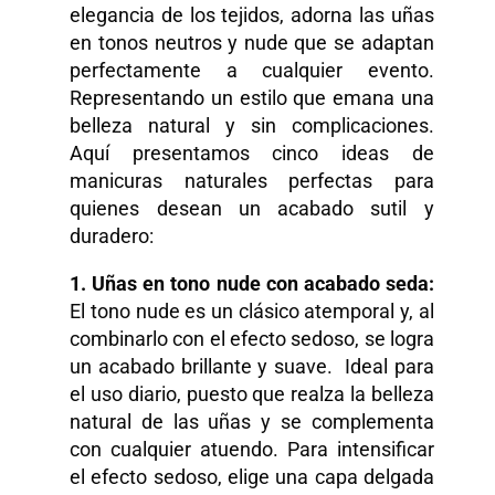
elegancia de los tejidos, adorna las uñas
en tonos neutros y nude que se adaptan
perfectamente a cualquier evento.
Representando un estilo que emana una
belleza natural y sin complicaciones.
Aquí presentamos cinco ideas de
manicuras naturales perfectas para
quienes desean un acabado sutil y
duradero:
1. Uñas en tono
n
ude con
a
cabado
s
eda:
El tono nude es un clásico atemporal y, al
combinarlo con el efecto sedoso, se logra
un acabado brillante y suave. Ideal para
el uso diario, puesto que realza la belleza
natural de las uñas y se complementa
con cualquier atuendo. Para intensificar
el efecto sedoso, elige una capa delgada