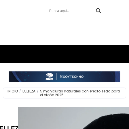
INICIO
/
BELLEZA
/
5 manicuras naturales con efecto seda para
el otoño 2025
ELLEZA