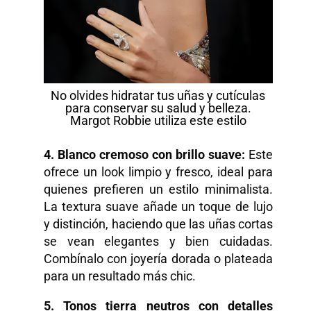
No olvides hidratar tus uñas y cutículas
para conservar su salud y belleza.
Margot Robbie utiliza este estilo
4. Blanco
c
remoso con
b
rillo
s
uave:
Este
ofrece un look limpio y fresco, ideal para
quienes prefieren un estilo minimalista.
La textura suave añade un toque de lujo
y distinción, haciendo que las uñas cortas
se vean elegantes y bien cuidadas.
Combínalo con joyería dorada o plateada
para un resultado más chic.
5. Tonos tierra neutros con detalles