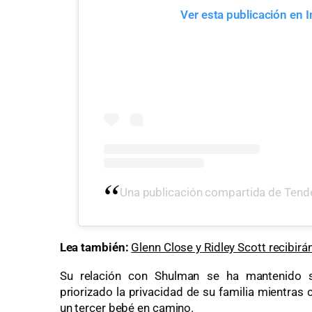
Ver esta publicación en 
Una publicación compartida de Tenden
Lea también:
Glenn Close y Ridley Scott recibirá
Su relación con Shulman se ha mantenido s
priorizado la privacidad de su familia mientras
un tercer bebé en camino.