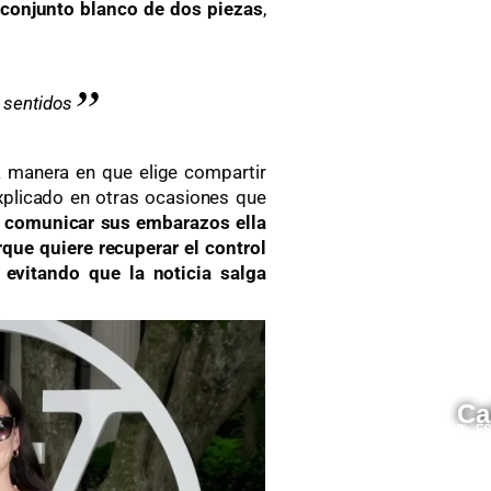
conjunto blanco de dos piezas
,
 sentidos
a manera en que elige compartir
explicado en otras ocasiones que
 comunicar sus embarazos ella
que quiere recuperar el control
evitando que la noticia salga
Ca
ES
03