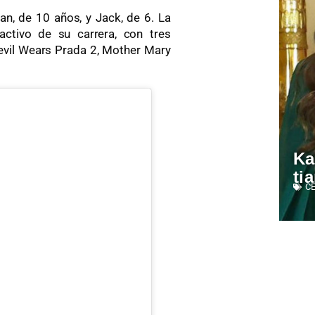
n, de 10 años, y Jack, de 6. La
ctivo de su carrera, con tres
evil Wears Prada 2, Mother Mary
Ka
ti
C