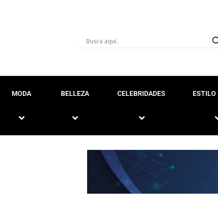
MODA
BELLEZA
CELEBRIDADES
ESTILO 