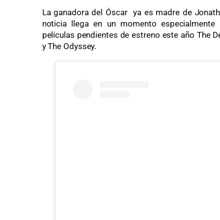
La ganadora del Óscar ya es madre de Jonatha
noticia llega en un momento especialmente a
películas pendientes de estreno este año The D
y The Odyssey.