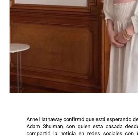
Anne Hathaway confirmó que está esperando de s
Adam Shulman, con quien está casada desde
compartió la noticia en redes sociales con