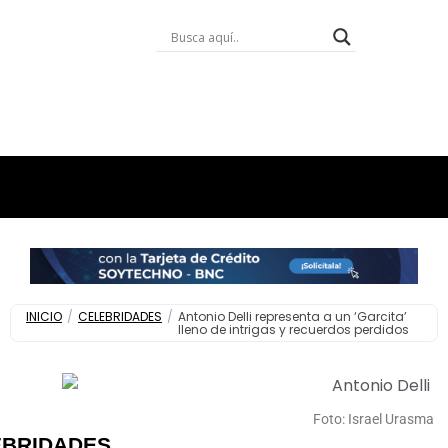
INICIO
/
CELEBRIDADES
/
Antonio Delli representa a un ‘Garcita’
lleno de intrigas y recuerdos perdidos
Foto: Israel Urasma
EBRIDADES
,