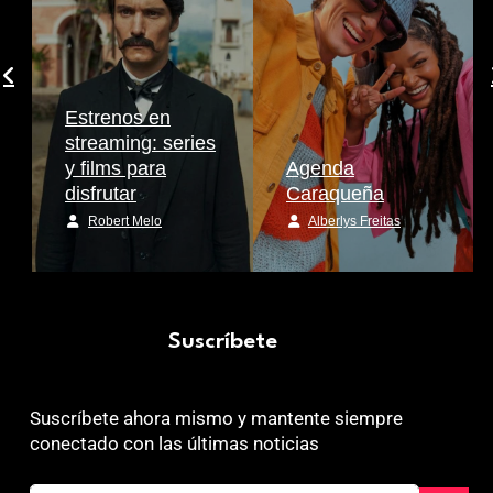
Estrenos en
streaming: series
y films para
Agenda
disfrutar
Caraqueña
Robert Melo
Alberlys Freitas
Suscríbete
Suscríbete ahora mismo y mantente siempre
conectado con las últimas noticias