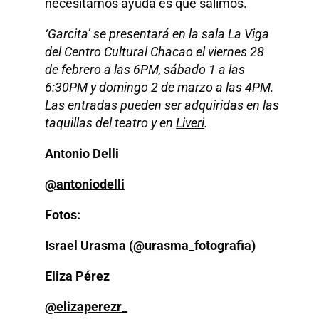
necesitamos ayuda es que salimos.
‘Garcita’ se presentará en la sala La Viga
del Centro Cultural Chacao el viernes 28
de febrero a las 6PM, sábado 1 a las
6:30PM y domingo 2 de marzo a las 4PM.
Las entradas pueden ser adquiridas en las
taquillas del teatro y en
Liveri
.
Antonio Delli
@antoniodelli
Fotos:
Israel Urasma (
@urasma_fotografia
)
Eliza Pérez
@elizaperezr_