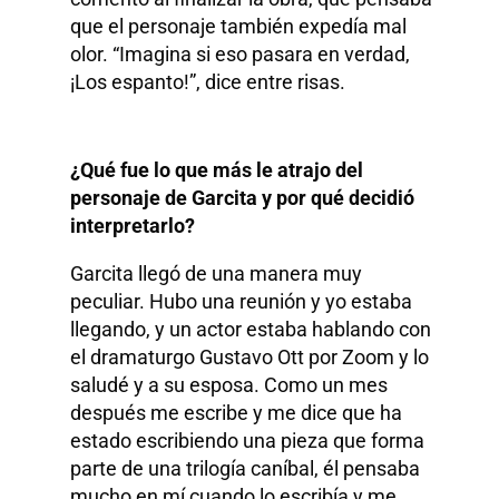
que el personaje también expedía mal
olor. “Imagina si eso pasara en verdad,
¡Los espanto!”, dice entre risas.
¿Qué fue lo que más le atrajo del
personaje de Garcita y por qué decidió
interpretarlo?
Garcita llegó de una manera muy
peculiar. Hubo una reunión y yo estaba
llegando, y un actor estaba hablando con
el dramaturgo Gustavo Ott por Zoom y lo
saludé y a su esposa. Como un mes
después me escribe y me dice que ha
estado escribiendo una pieza que forma
parte de una trilogía caníbal, él pensaba
mucho en mí cuando lo escribía y me