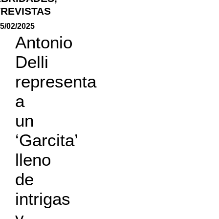
REVISTAS
5/02/2025
Antonio
Delli
representa
a
un
‘Garcita’
lleno
de
intrigas
y