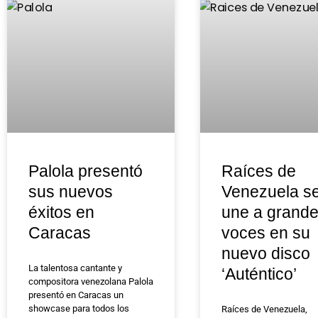
Palola presentó
Raíces de
sus nuevos
Venezuela s
éxitos en
une a grand
Caracas
voces en su
nuevo disco
La talentosa cantante y
‘Auténtico’
compositora venezolana Palola
presentó en Caracas un
showcase para todos los
Raíces de Venezuela,