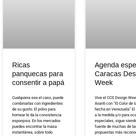
Ricas
Agenda espe
panquecas para
Caracas Des
consentir a papá
Week
Cualquiera sea el caso, puede
Vive el CCS Design Wee
combinarlas con ingredientes
Avanti con “El Color de 
de su gusto. El polvo para
hecha en Venezuela” El
hornear le da la consistencia
a la medida y/o para oc
esponjosa. En los mercados
especiales, sigue siendo
puedes encontrar la masa
fuente de muchas de la
instantánea, sobre todo
propuestas más recono