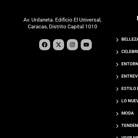
Av. Urdaneta. Edificio El Universal,
Caracas, Distrito Capital 1010
BELLEZ
CELEBR
ENTORN
ENTREV
ESTILO 
LO NUE
MODA
TENDEN
VIVIR M