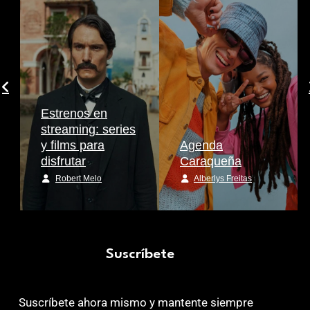
Estrenos en
streaming: series
y films para
Agenda
disfrutar
Caraqueña
Robert Melo
Alberlys Freitas
Suscríbete
Suscríbete ahora mismo y mantente siempre