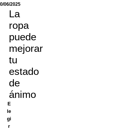
0/06/2025
La
ropa
puede
mejorar
tu
estado
de
ánimo
E
le
gi
r