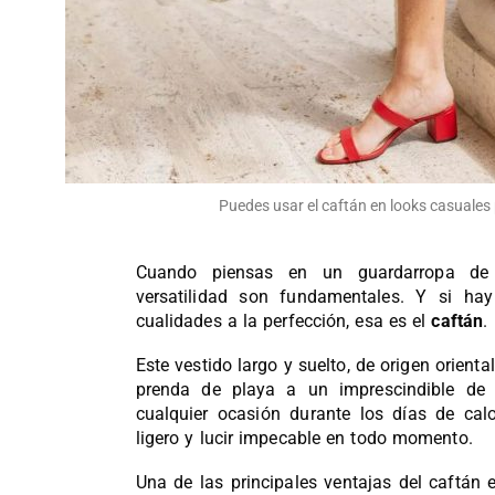
Puedes usar el caftán en looks casuales p
Cuando piensas en un guardarropa de 
versatilidad son fundamentales. Y si h
cualidades a la perfección, esa es el
caftán
.
Este vestido largo y suelto, de origen orient
prenda de playa a un imprescindible de 
cualquier ocasión durante los días de calo
ligero y lucir impecable en todo momento.
Una de las principales ventajas del caftán