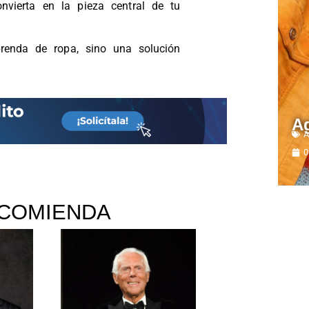
ierta en la pieza central de tu
prenda de ropa, sino una solución
A
A
0
COMIENDA