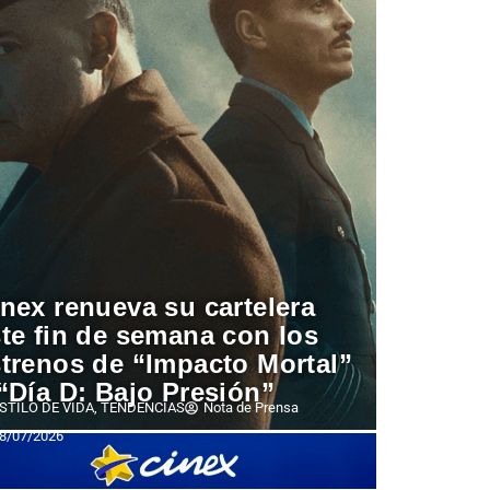
nex renueva su cartelera
te fin de semana con los
trenos de “Impacto Mortal”
“Día D: Bajo Presión”
STILO DE VIDA
,
TENDENCIAS
Nota de Prensa
8/07/2026