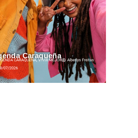
genda Caraqueña
GENDA CARAQUEÑA
,
VIVIR MEJOR
Alberlys Freitas
8/07/2026