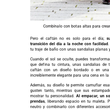
Combínalo con botas altas para crear
Pero el caftán no es solo para el día;
s
transición del día a la noche con facilidad
.
tu traje de baño con unas sandalias planas 
Cuando el sol se oculte, puedes transforma
que defina tu cintura, unas sandalias de 
caftán con un diseño bordado o en una t
increíblemente elegante para una cena en la 
Además, su diseño te permite camuflar esa
gusten tanto, mientras que sus estampado
mostrar tu personalidad.
Al empacar, un so
prendas
, liberando espacio en tu maleta. 
neutro y combinarlo con diferentes accesori