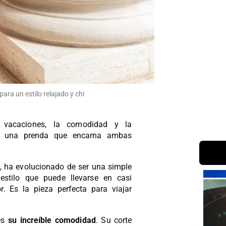
ara un estilo relajado y chi
vacaciones, la comodidad y la
ay una prenda que encarna ambas
al, ha evolucionado de ser una simple
estilo que puede llevarse en casi
r. Es la pieza perfecta para viajar
 es
su increíble
comodidad
. Su corte