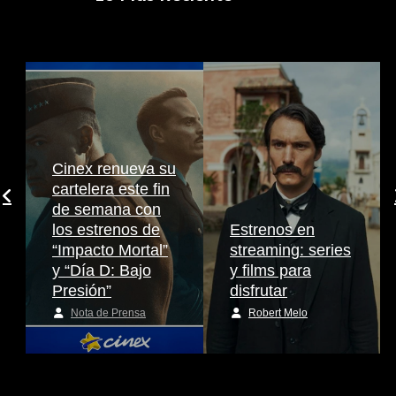
Cinex renueva su
cartelera este fin
de semana con
los estrenos de
Estrenos en
“Impacto Mortal”
streaming: series
y “Día D: Bajo
y films para
Presión”
disfrutar
Nota de Prensa
Robert Melo