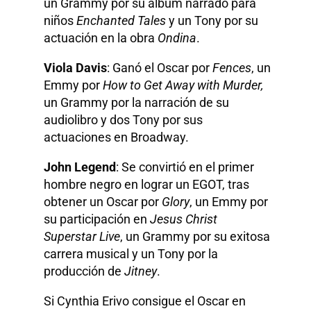
un Grammy por su álbum narrado para
niños
Enchanted Tales
y un Tony por su
actuación en la obra
Ondina
.
Viola Davis
: Ganó el Oscar por
Fences
, un
Emmy por
How to Get Away with Murder,
un Grammy por la narración de su
audiolibro y dos Tony por sus
actuaciones en Broadway.
John Legend
: Se convirtió en el primer
hombre negro en lograr un EGOT, tras
obtener un Oscar por
Glory
, un Emmy por
su participación en
Jesus Christ
Superstar Live
, un Grammy por su exitosa
carrera musical y un Tony por la
producción de
Jitney
.
Si Cynthia Erivo consigue el Oscar en