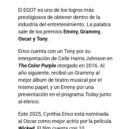
El EGOT es uno de los logros más
prestigiosos de obtener dentro de la
industria del entretenimiento. La palabra
sale de los premios
Emmy, Grammy,
Oscar y Tony
.
Erivo cuenta con un Tony por su
interpretación de Celie Harris Johnson en
The Color Purple
otorgado en 2016. Al
año siguiente, recibió un Grammy al
mejor álbum de teatro musical por el
mismo papel, y un Emmy por una
presentación en el programa
Today
junto
al elenco.
Este 2025, Cynthia Erivo está nominada
al Oscar como mejor actriz por la película
Wicked
. El film cuenta con 10