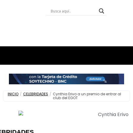
INICIO
/
CELEBRIDADES
/
Cynthia Erivo a un premio de entrar al
club del EGOT
EBRIDADES