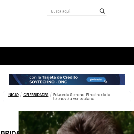
INICIO
/
CELEBRIDADES
/
​Eduardo Serrano: El rostro de la
telenovela venezolana
EBRIDADES
,