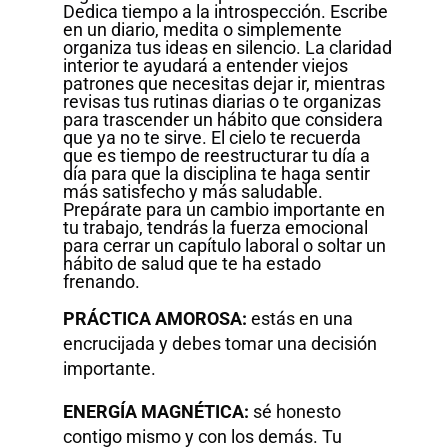
Dedica tiempo a la introspección. Escribe
en un diario, medita o simplemente
organiza tus ideas en silencio. La claridad
interior te ayudará a entender viejos
patrones que necesitas dejar ir, mientras
revisas tus rutinas diarias o te organizas
para trascender un hábito que considera
que ya no te sirve. El cielo te recuerda
que es tiempo de reestructurar tu día a
día para que la disciplina te haga sentir
más satisfecho y más saludable.
Prepárate para un cambio importante en
tu trabajo, tendrás la fuerza emocional
para cerrar un capítulo laboral o soltar un
hábito de salud que te ha estado
frenando.
PRÁCTICA AMOROSA:
estás en una
encrucijada y debes tomar una decisión
importante.
ENERGÍA MAGNÉTICA:
sé honesto
contigo mismo y con los demás. Tu