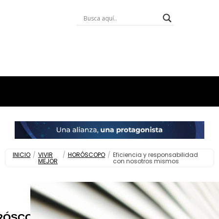
INICIO
/
VIVIR
/
HORÓSCOPO
/
Eficiencia y responsabilidad
MEJOR
con nosotros mismos
RÓSCOPO
,