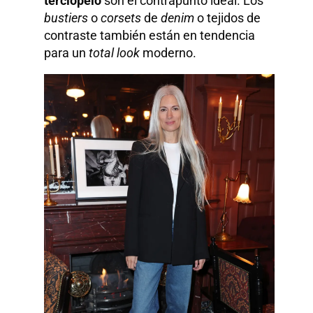
terciopelo
son el contrapunto ideal. Los
bustiers
o
corsets
de
denim
o tejidos de
contraste también están en tendencia
para un
total look
moderno.