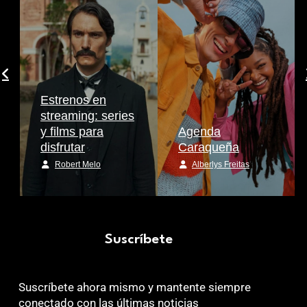
Estrenos en
streaming: series
y films para
Agenda
disfrutar
Caraqueña
Robert Melo
Alberlys Freitas
Suscríbete
Suscríbete ahora mismo y mantente siempre
conectado con las últimas noticias