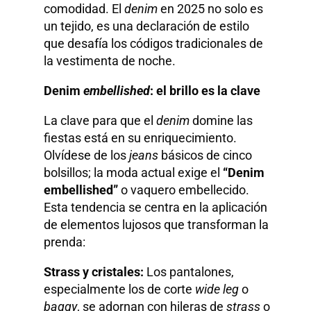
comodidad. El
denim
en 2025 no solo es
un tejido, es una declaración de estilo
que desafía los códigos tradicionales de
la vestimenta de noche.
Denim
embellished
: el brillo es la clave
La clave para que el
denim
domine las
fiestas está en su enriquecimiento.
Olvídese de los
jeans
básicos de cinco
bolsillos; la moda actual exige el
“Denim
embellished”
o vaquero embellecido.
Esta tendencia se centra en la aplicación
de elementos lujosos que transforman la
prenda:
Strass y cristales:
Los pantalones,
especialmente los de corte
wide leg
o
baggy
, se adornan con hileras de
strass
o