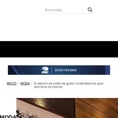
INICIO
/
MODA
/
El denim se viste de gala: la tendencia que
domina la noche
MODA