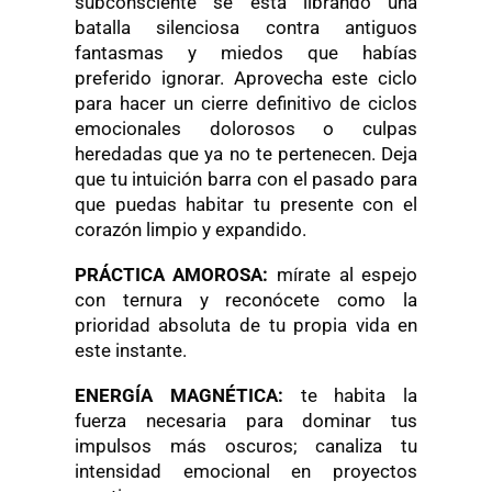
subconsciente se está librando una
batalla silenciosa contra antiguos
fantasmas y miedos que habías
preferido ignorar. Aprovecha este ciclo
para hacer un cierre definitivo de ciclos
emocionales dolorosos o culpas
heredadas que ya no te pertenecen. Deja
que tu intuición barra con el pasado para
que puedas habitar tu presente con el
corazón limpio y expandido.
PRÁCTICA AMOROSA:
mírate al espejo
con ternura y reconócete como la
prioridad absoluta de tu propia vida en
este instante.
ENERGÍA MAGNÉTICA:
te habita la
fuerza necesaria para dominar tus
impulsos más oscuros; canaliza tu
intensidad emocional en proyectos