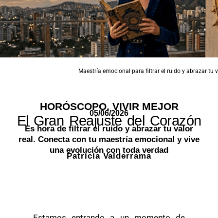
Maestría emocional para filtrar el ruido y abrazar tu 
HORÓSCOPO
,
VIVIR MEJOR
05/06/2026
El Gran Reajuste del Corazón
Es hora de filtrar el ruido y abrazar tu valor
real. Conecta con tu maestría emocional y vive
una evolución con toda verdad
Patricia Valderrama
Estamos entrando a un momento de