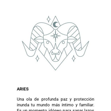
ARIES
Una ola de profunda paz y protección
inunda tu mundo más íntimo y familiar.
Es un momento idóneo para sanar lazos