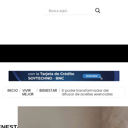
INICIO
/
VIVIR
/
BIENESTAR
/
El poder transformador del
MEJOR
difusor de aceites esenciales
ENESTAR
,