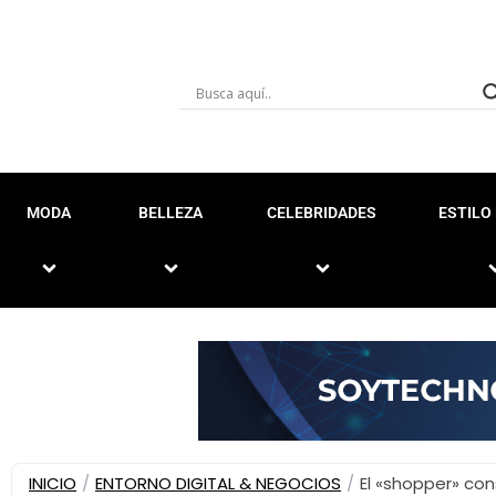
MODA
BELLEZA
CELEBRIDADES
ESTILO 
INICIO
/
ENTORNO DIGITAL & NEGOCIOS
/
El «shopper» con