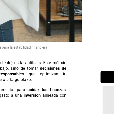
para la estabilidad financiera
iente) es la antítesis. Este método
 bajo, sino de tomar
decisiones de
esponsables
que optimizan tu
ero a largo plazo.
damental para
cuidar tus finanzas
,
 gasto a una
inversión
alineada con