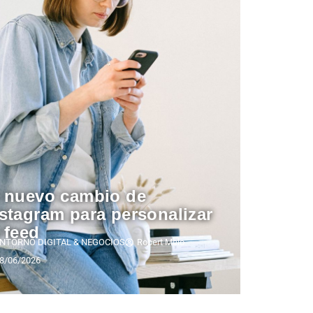
l nuevo cambio de
stagram para personalizar
 feed
NTORNO DIGITAL & NEGOCIOS
Robert Melo
8/06/2026