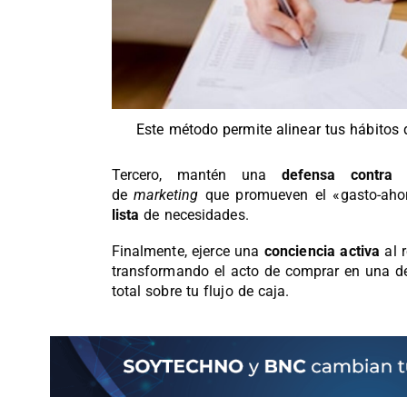
Este método permite alinear tus hábitos 
Tercero, mantén una
d
efensa contra 
de
marketing
que promueven el «gasto-aho
lista
de necesidades.
Finalmente, ejerce una
c
onciencia activa
al 
transformando el acto de comprar en una dec
total sobre tu flujo de caja.