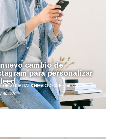
 nuevo cambio de
stagram para personalizar
 feed
NTORNO DIGITAL & NEGOCIOS
Robert Melo
/06/2026