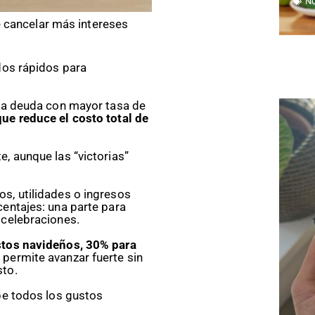
N
e cancelar más intereses
dos rápidos para
 la deuda con mayor tasa de
ue reduce el costo total de
, aunque las “victorias”
s, utilidades o ingresos
centajes: una parte para
 celebraciones.
astos navideños, 30% para
permite avanzar fuerte sin
sto.
pe todos los gustos