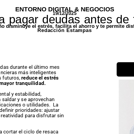
ENTORNO DIGITAL & NEGOCIOS
19/12/2025
a pagar deudas antes de f
o disminuye el estrés, facilita el ahorro y te permite dis
Redacción Estampas
udas durante el último mes
ancieras más inteligentes
s futuros,
reduce el estrés
mayor tranquilidad.
ntal y estabilidad,
a saldar y se aprovechan
caciones o utilidades. La
definir prioridades: ajustar
reatividad para disfrutar sin
cortar el ciclo de resaca