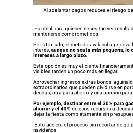
Al adelantar pagos reduces el riesgo d
Es ideal para quienes necesitan ver resulta
mantenerse comprometidos.
Por otro lado, el método avalancha prioriza
interés,
aunque no sea la más pequeña, lo q
intereses a largo plazo.
Esta opción es muy eficiente financieramente
visibles tarden un poco más en llegar.
Aprovechar ingresos extras bonos, aguinaldo
extraordinarios que pueden dividirse en por
deudas, otra para ahorro y una porción para
Por ejemplo, destinar entre el 30% para g
ahorrar y el 40%
de esos recursos a deudas 
dejar la fiesta completamente sin presupue
Esto acelera el proceso sin recortar de gol
navideños.