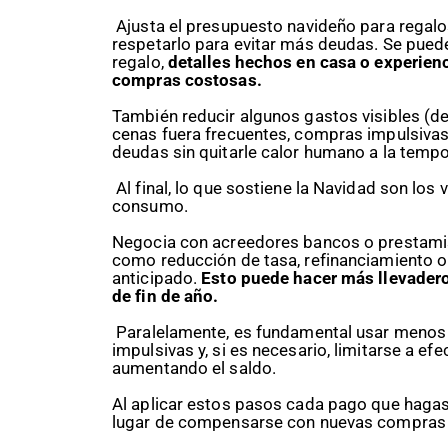
Ajusta el presupuesto navideño para regalos
respetarlo para evitar más deudas. Se pued
regalo,
detalles hechos en casa o experien
compras costosas.
También reducir algunos gastos visibles (d
cenas fuera frecuentes, compras impulsivas)
deudas sin quitarle calor humano a la temp
Al final, lo que sostiene la Navidad son los v
consumo.
Negocia con acreedores bancos o prestami
como reducción de tasa, refinanciamiento 
anticipado.
Esto puede hacer más llevadero
de fin de año.
Paralelamente, es fundamental usar menos l
impulsivas y, si es necesario, limitarse a ef
aumentando el saldo.
Al aplicar estos pasos cada pago que hagas
lugar de compensarse con nuevas compras