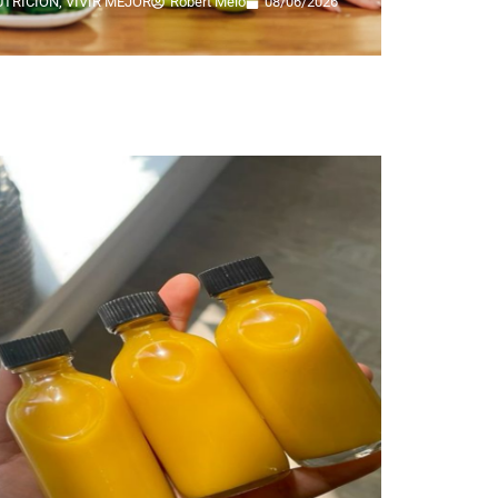
UTRICIÓN
,
VIVIR MEJOR
Robert Melo
08/06/2026