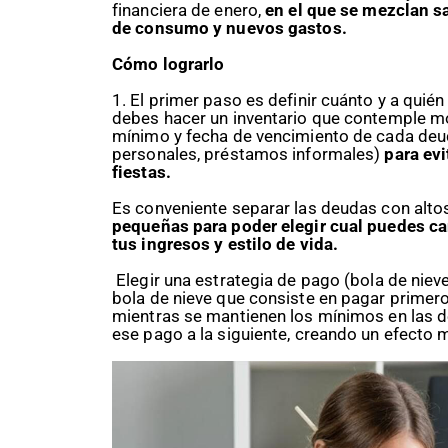
financiera de enero,
en el que se mezclan sa
de consumo y nuevos gastos.
Cómo lograrlo
1. El primer paso es definir cuánto y a quién
debes hacer un inventario que contemple mo
mínimo y fecha de vencimiento de cada deud
personales, préstamos informales)
para evi
fiestas.
Es conveniente separar las deudas con alto
pequeñas para poder elegir cual puedes ca
tus ingresos y estilo de vida.
Elegir una estrategia de pago (bola de niev
bola de nieve que consiste en pagar prime
mientras se mantienen los mínimos en las de
ese pago a la siguiente, creando un efecto 