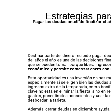
Estrategias par
Pagar las deudas antes de finalizar el añ
Destinar parte del dinero recibido pagar de
del años el año es una de las decisiones fin
que se pueden tomar, porque libera ingreso
económico y permite comenzar enero con 
Esta oportunidad es una inversión en paz me
especialmente si se eligen bien las deudas 
ingresos extra de la temporada, como bonifi
clave no está en eliminar la fiesta, sino en re
gastos, poner límites conscientes y usar la c
desbordar la tarjeta.
Además, cerrar deudas en diciembre ayuda a 