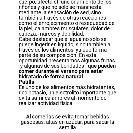
cuerpo, afecta el funcionamiento de los
riñones y que no solo se manifiesta
mediante la sensación de sed, sino
también a través de otras reacciones
como el enrojecimiento o resequedad de
la piel, calambres musculares, dolor de
cabeza, mareos y debilidad.
Cabe destacar que el agua no solo se
puede ingerir en líquido, sino también a
través de los alimentos, ya que forma
parte de su composición. En esta
oportunidad presentamos algunas frutas
-y algunas de sus bondades-
que pueden
comer durante el verano para estar
hidratado de forma natural
.
Patilla
Es uno de los alimentos más hidratantes,
rico potasio, un electrolito importante que
evita sufrir calambres al momento de
realizar actividad física.
Al comerlas se evita tomar bebidas
gaseosas, altas en azúcar, para sacar la
semilla