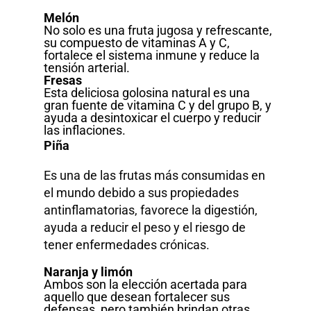
Melón
No solo es una fruta jugosa y refrescante,
su compuesto de vitaminas A y C,
fortalece el sistema inmune y reduce la
tensión arterial.
Fresas
Esta deliciosa golosina natural es una
gran fuente de vitamina C y del grupo B, y
ayuda a desintoxicar el cuerpo y reducir
las inflaciones.
Piña
Es una de las frutas más consumidas en
el mundo debido a sus propiedades
antinflamatorias, favorece la digestión,
ayuda a reducir el peso y el riesgo de
tener enfermedades crónicas.
Naranja y limón
Ambos son la elección acertada para
aquello que desean fortalecer sus
defensas, pero también brindan otras