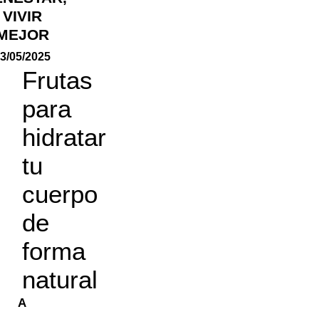
VIVIR
MEJOR
3/05/2025
Frutas
para
hidratar
tu
cuerpo
de
forma
natural
A