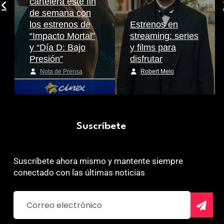
cartelera este fin
de semana con
los estrenos de
Estrenos en
“Impacto Mortal”
streaming: series
y “Día D: Bajo
y films para
Presión”
disfrutar
Nota de Prensa
Robert Melo
Suscríbete
Suscríbete ahora mismo y mantente siempre
conectado con las últimas noticias