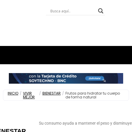
INICIO
/
VIVIR
/
BIENESTAR
/
Frutas para hidratar tu cuerpo
MEJOR
de forma natural
Su consumo ayuda a mantener el peso y disminuye e
ENESTAR
,