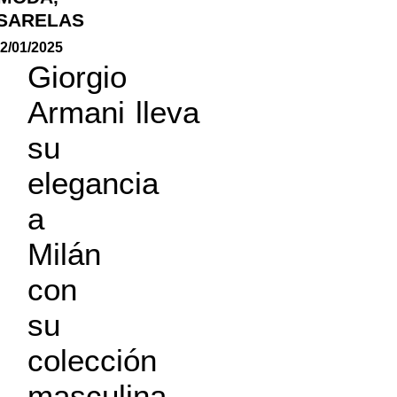
SARELAS
2/01/2025
Giorgio
Armani lleva
su
elegancia
a
Milán
con
su
colección
masculina