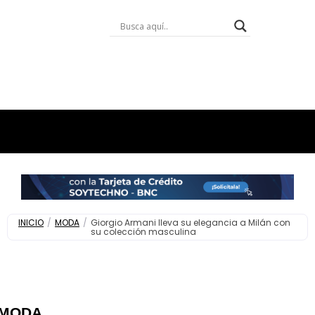
INICIO
/
MODA
/
Giorgio Armani lleva su elegancia a Milán con
su colección masculina
MODA
,