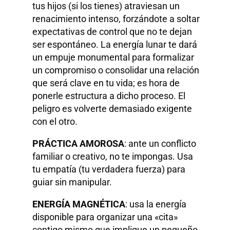
tus hijos (si los tienes) atraviesan un
renacimiento intenso, forzándote a soltar
expectativas de control que no te dejan
ser espontáneo. La energía lunar te dará
un empuje monumental para formalizar
un compromiso o consolidar una relación
que será clave en tu vida; es hora de
ponerle estructura a dicho proceso. El
peligro es volverte demasiado exigente
con el otro.
PRÁCTICA AMOROSA
: ante un conflicto
familiar o creativo, no te impongas. Usa
tu empatía (tu verdadera fuerza) para
guiar sin manipular.
ENERGÍA MAGNÉTICA
: usa la energía
disponible para organizar una «cita»
contigo mismo que implique un pequeño