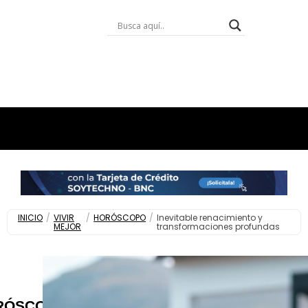
INICIO
/
VIVIR
/
HORÓSCOPO
/
Inevitable renacimiento y
MEJOR
transformaciones profundas
RÓSCOPO
,