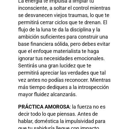
La energía te impulsa a limpiar tu
inconsciente, a soltar el control mientras
se desvanecen viejos traumas, lo que te
permitirá cerrar ciclos que te drenan. El
flujo de la luna te da la disciplina y la
ambición suficientes para construir una
base financiera sólida, pero debes evitar
que el enfoque materialista te haga
ignorar tus necesidades emocionales.
Sentirás una gran lucidez que te
permitirá apreciar las verdades que tal
vez antes no podías reconocer. Mientras
más tiempo dediques a la introspección
mayor fluidez alcanzarás.
PRÁCTICA AMOROSA
: la fuerza no es
decir todo lo que piensas. Antes de
hablar, doméstica la impulsividad para
que tu sabiduría llegue con impacto.