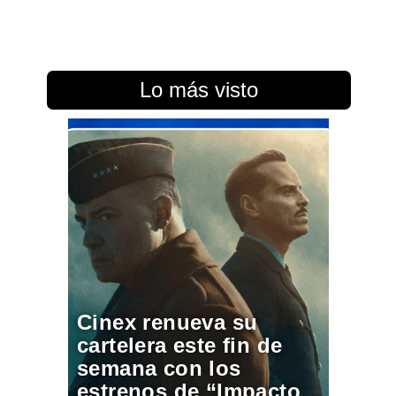
Lo más visto
Cinex renueva su
cartelera este fin de
semana con los
estrenos de “Impacto