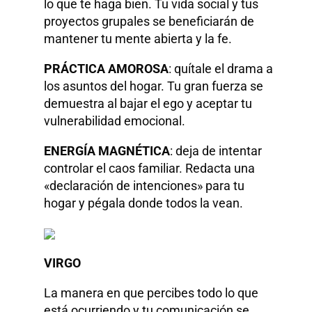
lo que te haga bien. Tu vida social y tus
proyectos grupales se beneficiarán de
mantener tu mente abierta y la fe.
PRÁCTICA AMOROSA
: quítale el drama a
los asuntos del hogar. Tu gran fuerza se
demuestra al bajar el ego y aceptar tu
vulnerabilidad emocional.
ENERGÍA MAGNÉTICA
: deja de intentar
controlar el caos familiar. Redacta una
«declaración de intenciones» para tu
hogar y pégala donde todos la vean.
VIRGO
La manera en que percibes todo lo que
está ocurriendo y tu comunicación se