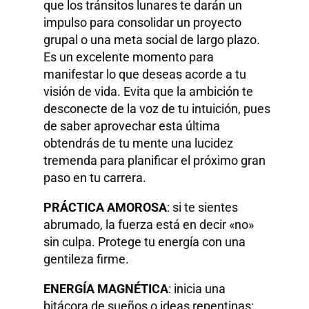
que los tránsitos lunares te darán un
impulso para consolidar un proyecto
grupal o una meta social de largo plazo.
Es un excelente momento para
manifestar lo que deseas acorde a tu
visión de vida. Evita que la ambición te
desconecte de la voz de tu intuición, pues
de saber aprovechar esta última
obtendrás de tu mente una lucidez
tremenda para planificar el próximo gran
paso en tu carrera.
PRÁCTICA AMOROSA
: si te sientes
abrumado, la fuerza está en decir «no»
sin culpa. Protege tu energía con una
gentileza firme.
ENERGÍA MAGNÉTICA
: inicia una
bitácora de sueños o ideas repentinas;