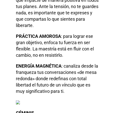
que impacte de manera positiva en todos
tus planes. Ante la tensión, no te guardes
nada, es importante que te expreses y
que compartas lo que sientes para
liberarte.
PRÁCTICA AMOROSA
: para lograr ese
gran objetivo, enfoca tu fuerza en ser
flexible. La maestría está en fluir con el
cambio, no en resistirlo.
ENERGÍA MAGNÉTICA
: canaliza desde la
franqueza tus conversaciones «de mesa
redonda» donde redefinas con total
libertad el futuro de un vínculo que es
muy significativo para ti.
GÉMINIS