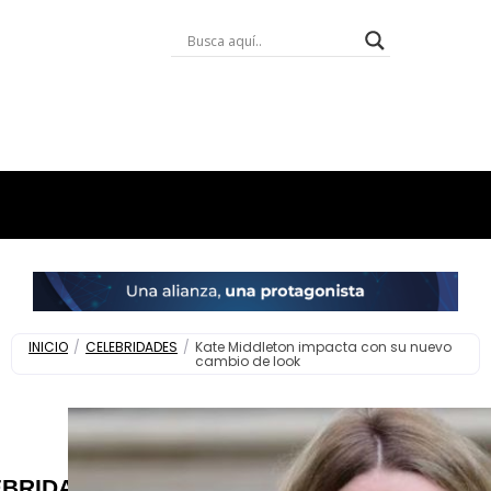
INICIO
/
CELEBRIDADES
/
Kate Middleton impacta con su nuevo
cambio de look
EBRIDADES
,