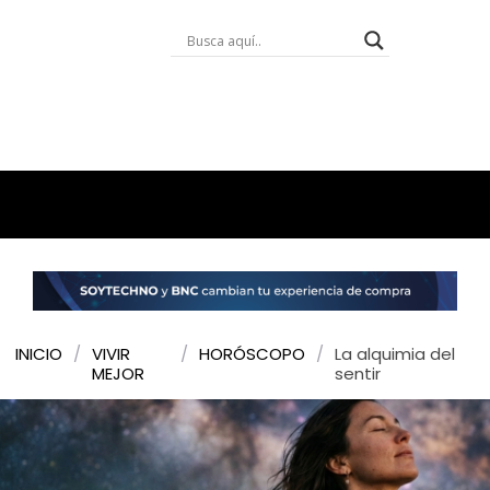
INICIO
/
VIVIR
/
HORÓSCOPO
/
La alquimia del
MEJOR
sentir