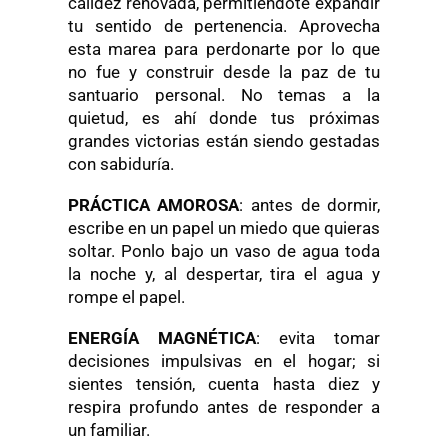
calidez renovada, permitiéndote expandir
tu sentido de pertenencia. Aprovecha
esta marea para perdonarte por lo que
no fue y construir desde la paz de tu
santuario personal. No temas a la
quietud, es ahí donde tus próximas
grandes victorias están siendo gestadas
con sabiduría.
PRÁCTICA AMOROSA
:
antes de dormir,
escribe en un papel un miedo que quieras
soltar. Ponlo bajo un vaso de agua toda
la noche y, al despertar, tira el agua y
rompe el papel.
ENERGÍA MAGNÉTICA
: evita tomar
decisiones impulsivas en el hogar; si
sientes tensión, cuenta hasta diez y
respira profundo antes de responder a
un familiar.