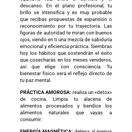
descanso. En el plano profesional, tu
brillo se intensifica y es muy probable
que recibas propuestas de expansión o
reconocimiento por tu trayectoria. Las
figuras de autoridad te miran con buenos
ojos, viendo en ti una mezcla de sabiduría
emocional y eficiencia práctica. Siembras
hoy los hábitos que sostendrán el éxito
que cosecharás en los meses venideros,
así que elige con consciencia. Tu
bienestar físico será el reflejo directo de
tu paz mental.
PRÁCTICA AMOROSA:
realiza un «detox»
de cocina. Limpia tu alacena de
alimentos procesados y bendice los
alimentos naturales que vayas a
consumir.
ENERGÍA MAGNÉTICA:
delega al menos