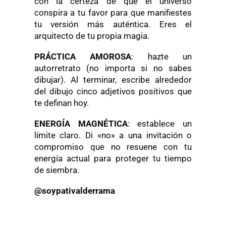
con la certeza de que el universo
conspira a tu favor para que manifiestes
tu versión más auténtica. Eres el
arquitecto de tu propia magia.
PRÁCTICA AMOROSA
: hazte un
autorretrato (no importa si no sabes
dibujar). Al terminar, escribe alrededor
del dibujo cinco adjetivos positivos que
te definan hoy.
ENERGÍA MAGNÉTICA
: establece un
límite claro. Di «no» a una invitación o
compromiso que no resuene con tu
energía actual para proteger tu tiempo
de siembra.
@soypativalderrama