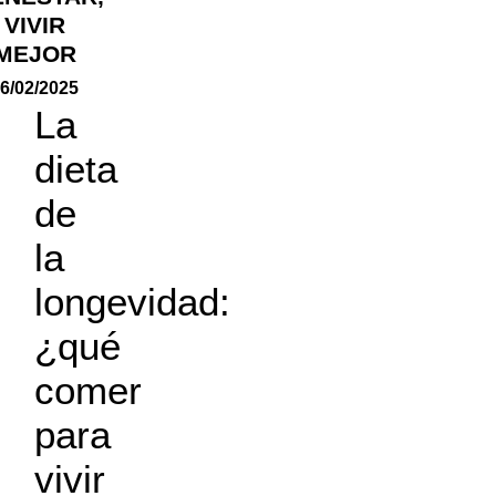
VIVIR
MEJOR
6/02/2025
La
dieta
de
la
longevidad:
¿qué
comer
para
vivir