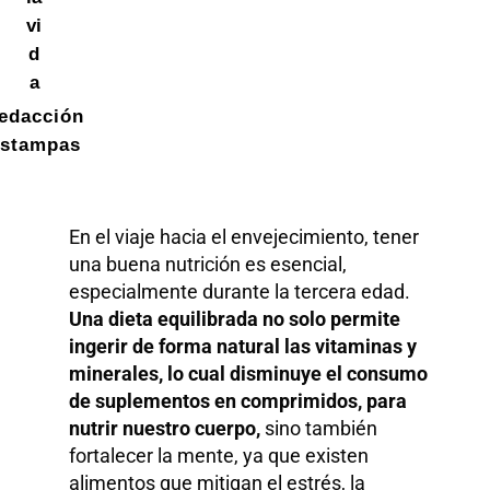
vi
d
a
edacción
stampas
En el viaje hacia el envejecimiento, tener
una buena nutrición es esencial,
especialmente durante la tercera edad.
Una dieta equilibrada no solo permite
ingerir de forma natural las vitaminas y
minerales, lo cual disminuye el consumo
de suplementos en comprimidos, para
nutrir nuestro cuerpo,
sino también
fortalecer la mente, ya que existen
alimentos que mitigan el estrés, la