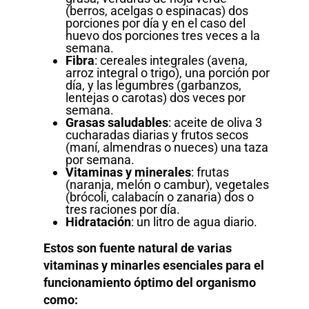
(berros, acelgas o espinacas) dos
porciones por día y en el caso del
huevo dos porciones tres veces a la
semana.
Fibra
: cereales integrales (avena,
arroz integral o trigo), una porción por
día, y las legumbres (garbanzos,
lentejas o carotas) dos veces por
semana.
Grasas saludables
: aceite de oliva 3
cucharadas diarias y frutos secos
(maní, almendras o nueces) una taza
por semana.
Vitaminas y minerales
: frutas
(naranja, melón o cambur), vegetales
(brócoli, calabacín o zanaria) dos o
tres raciones por día.
Hidratación
: un litro de agua diario.
Estos son fuente natural de varias
vitaminas y minarles esenciales para el
funcionamiento óptimo del organismo
como: