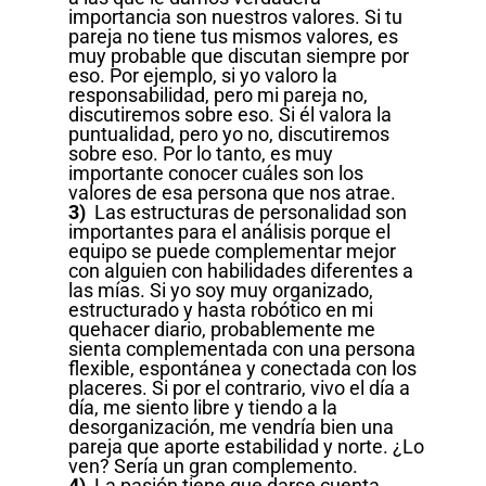
importancia son nuestros valores. Si tu
pareja no tiene tus mismos valores, es
muy probable que discutan siempre por
eso. Por ejemplo, si yo valoro la
responsabilidad, pero mi pareja no,
discutiremos sobre eso. Si él valora la
puntualidad, pero yo no, discutiremos
sobre eso. Por lo tanto, es muy
importante conocer cuáles son los
valores de esa persona que nos atrae.
3)
Las estructuras de personalidad son
importantes para el análisis porque el
equipo se puede complementar mejor
con alguien con habilidades diferentes a
las mías. Si yo soy muy organizado,
estructurado y hasta robótico en mi
quehacer diario, probablemente me
sienta complementada con una persona
flexible, espontánea y conectada con los
placeres. Si por el contrario, vivo el día a
día, me siento libre y tiendo a la
desorganización, me vendría bien una
pareja que aporte estabilidad y norte. ¿Lo
ven? Sería un gran complemento.
4)
La pasión tiene que darse cuenta