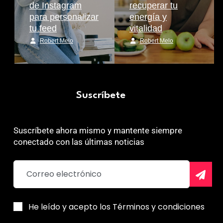
de Instagram
recuperar tu
para personalizar
energía y
tu feed
vitalidad
Robert Melo
Robert Melo
Suscríbete
Suscríbete ahora mismo y mantente siempre
conectado con las últimas noticias
He leído y acepto los Términos y condiciones