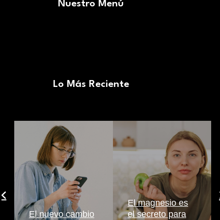
Nuestro Menú
Lo Más Reciente
El magnesio es
El nuevo cambio
el secreto para