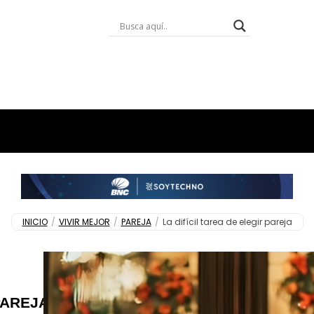
INICIO
/
VIVIR MEJOR
/
PAREJA
/
La difícil tarea de elegir pareja
PAREJA
,