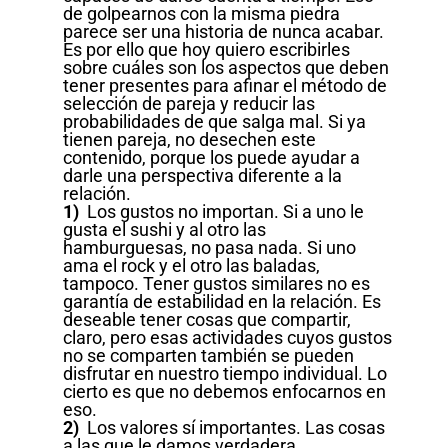
de golpearnos con la misma piedra
parece ser una historia de nunca acabar.
Es por ello que hoy quiero escribirles
sobre cuáles son los aspectos que deben
tener presentes para afinar el método de
selección de pareja y reducir las
probabilidades de que salga mal. Si ya
tienen pareja, no desechen este
contenido, porque los puede ayudar a
darle una perspectiva diferente a la
relación.
1)
Los gustos no importan. Si a uno le
gusta el sushi y al otro las
hamburguesas, no pasa nada. Si uno
ama el rock y el otro las baladas,
tampoco. Tener gustos similares no es
garantía de estabilidad en la relación. Es
deseable tener cosas que compartir,
claro, pero esas actividades cuyos gustos
no se comparten también se pueden
disfrutar en nuestro tiempo individual. Lo
cierto es que no debemos enfocarnos en
eso.
2)
Los valores sí importantes. Las cosas
a las que le damos verdadera