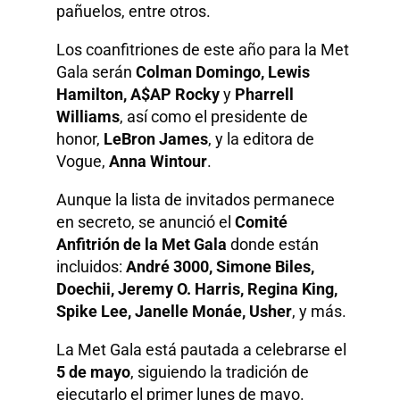
pañuelos, entre otros.
Los coanfitriones de este año para la Met
Gala serán
Colman Domingo, Lewis
Hamilton, A$AP Rocky
y
Pharrell
Williams
, así como el presidente de
honor,
LeBron James
, y la editora de
Vogue,
Anna Wintour
.
Aunque la lista de invitados permanece
en secreto, se anunció el
Comité
Anfitrión de la Met Gala
donde están
incluidos:
André 3000, Simone Biles,
Doechii, Jeremy O. Harris, Regina King,
Spike Lee, Janelle Monáe, Usher
, y más.
La Met Gala está pautada a celebrarse el
5 de mayo
, siguiendo la tradición de
ejecutarlo el primer lunes de mayo.