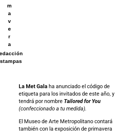
m
a
v
e
r
a
edacción
stampas
La Met Gala
ha anunciado el código de
etiqueta para los invitados de este año, y
tendrá por nombre
Tailored for You
(confeccionado a tu medida).
El Museo de Arte Metropolitano contará
también con la exposición de primavera