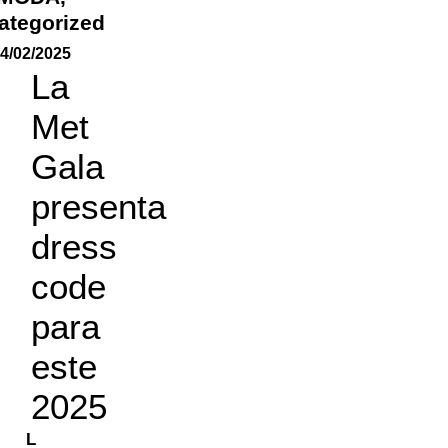
ategorized
4/02/2025
La
Met
Gala
presenta
dress
code
para
este
2025
L