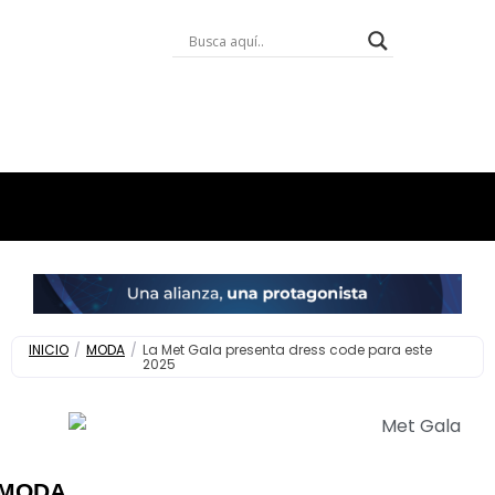
INICIO
/
MODA
/
La Met Gala presenta dress code para este
2025
MODA
,