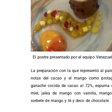
El postre presentado por el equipo Venezue
La preparación con la que representó al paí
notas del cacao y el mango como protag
ganache cocida de cacao al 72%, espuma d
miel, jalea de mango con vainilla, mang
sorbete de mango y té y deco de chocolate.