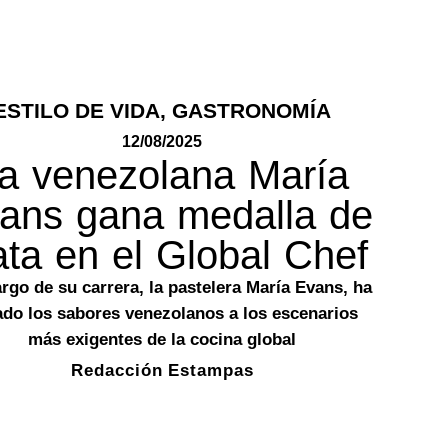
ESTILO DE VIDA
,
GASTRONOMÍA
12/08/2025
a venezolana María
ans gana medalla de
ata en el Global Chef
argo de su carrera, la pastelera María Evans, ha
ado los sabores venezolanos a los escenarios
más exigentes de la cocina global
Redacción Estampas