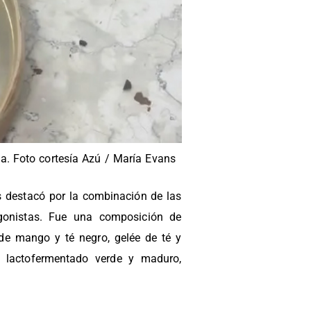
la. Foto cortesía Azú / María Evans
s destacó por la combinación de las
onistas. Fue una composición de
e mango y té negro, gelée de té y
o lactofermentado verde y maduro,