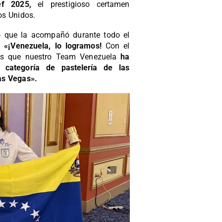
f 2025,
el prestigioso certamen
os Unidos.
o que la acompañó durante todo el
m.
«¡Venezuela, lo logramos!
Con el
mos que nuestro Team Venezuela
ha
 categoría de pastelería de las
as Vegas».