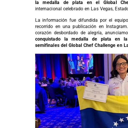
la medalla de plata en el Global Che
internacional celebrado en Las Vegas, Estad
La información fue difundida por el equip
recorrido en una publicación en Instagra
corazón desbordado de alegría, anuncia
conquistado la medalla de plata en la
semifinales del Global Chef Challenge en L