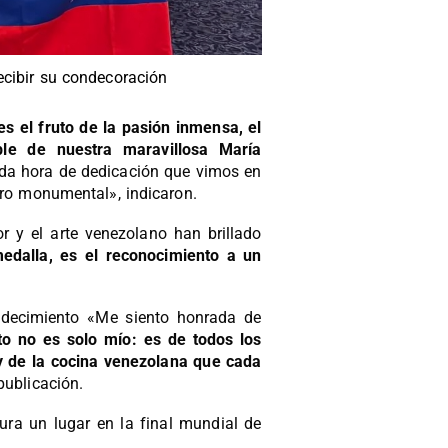
ecibir su condecoración
es el fruto de la pasión inmensa, el
ble de nuestra maravillosa María
ada hora de dedicación que vimos en
gro monumental», indicaron.
 y el arte venezolano han brillado
edalla, es el reconocimiento a un
adecimiento «Me siento honrada de
to no es solo mío: es de todos los
y de la cocina venezolana que cada
publicación.
ura un lugar en la final mundial de