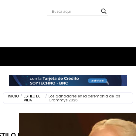
INICIO
/
ESTILO DE
/
Los ganadores en la ceremonia de los
VIDA
Grammys 2026
STILO DE