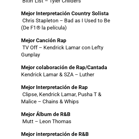
Bitin’ List – Tyler Childers
Mejor Interpretación Country Solista
Chris Stapleton – Bad as I Used to Be
(De F1® la película)
Mejor Canción Rap
TV Off – Kendrick Lamar con Lefty
Gunplay
Mejor colaboración de Rap/Cantada
Kendrick Lamar & SZA – Luther
Mejor Interpretación de Rap
Clipse, Kendrick Lamar, Pusha T &
Malice – Chains & Whips
Mejor Álbum de R&B
Mutt – Leon Thomas
Mejor interpretación de R&B