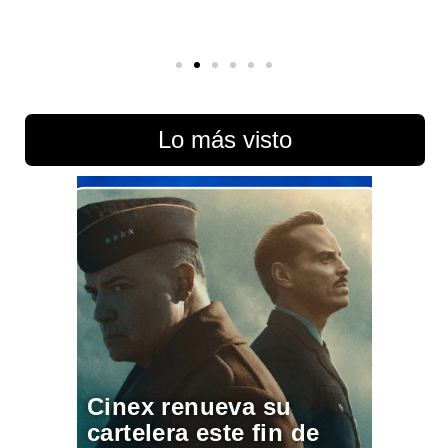
Lo más visto
Cinex renueva su
cartelera este fin de