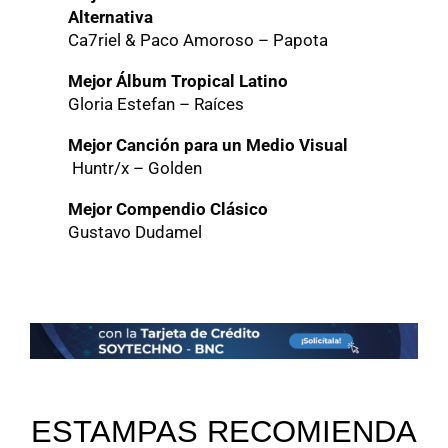
Alternativa
Ca7riel & Paco Amoroso – Papota
Mejor Álbum Tropical Latino
Gloria Estefan – Raíces
Mejor Canción para un Medio Visual
Huntr/x – Golden
Mejor Compendio Clásico
Gustavo Dudamel
ESTAMPAS RECOMIENDA