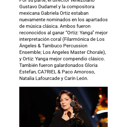
Por su parte, el director venezolano
Gustavo Dudamel y la compositora
mexicana Gabriela Ortiz estaban
nuevamente nominados en los apartados
de música clásica. Ambos fueron
reconocidos al ganar “Ortiz: Yanga” mejor
interpretación coral (Filarmónica de Los
Ángeles & Tambuco Percussion
Ensemble; Los Angeles Master Chorale),
y Ortiz: Yanga mejor compendio clásico.
También fueron galardonados Gloria
Estefan, CA7RIEL & Paco Amoroso,
Natalia Lafourcade y Carín León.