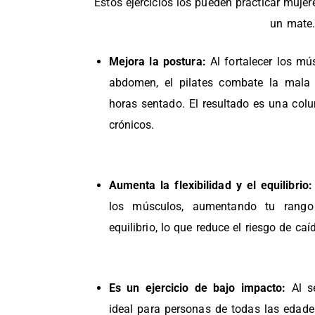
Estos ejercicios los pueden practicar mujer
un mate
Mejora la postura:
Al fortalecer los mú
abdomen, el pilates combate la mala
horas sentado. El resultado es una co
crónicos.
Aumenta la flexibilidad y el equilibrio:
los músculos, aumentando tu rang
equilibrio, lo que reduce el riesgo de caí
Es un ejercicio de bajo impacto:
Al se
ideal para personas de todas las edade