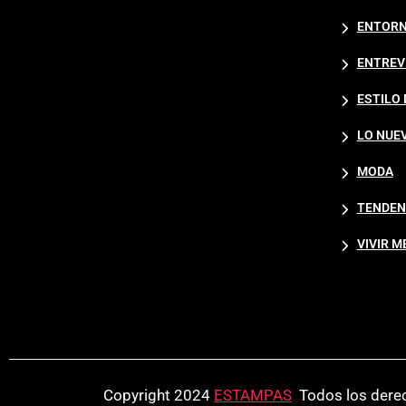
ENTORN
ENTREV
ESTILO 
LO NUE
MODA
TENDEN
VIVIR M
Copyright 2024
ESTAMPAS
.
Todos los dere