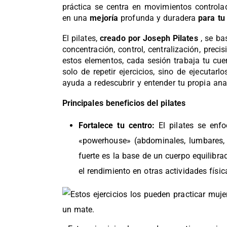
práctica se centra en movimientos controla
en una
mejoría
profunda y duradera
para tu
El pilates,
creado por Joseph Pilates
, se ba
concentración, control, centralización, precisi
estos elementos, cada sesión trabaja tu cue
solo de repetir ejercicios, sino de ejecutarl
ayuda a redescubrir y entender tu propia an
Principales beneficios del pilates
Fortalece tu centro:
El pilates se enfo
«powerhouse» (abdominales, lumbares, g
fuerte es la base de un cuerpo equilibra
el rendimiento en otras actividades físic