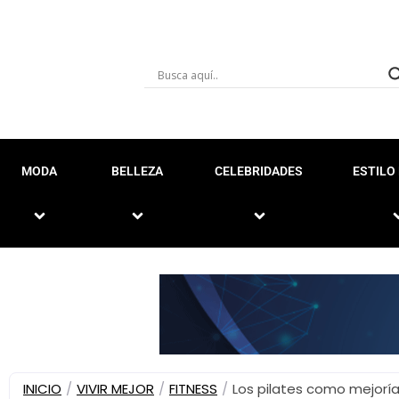
MODA
BELLEZA
CELEBRIDADES
ESTILO 
INICIO
/
VIVIR MEJOR
/
FITNESS
/
Los pilates como mejorí