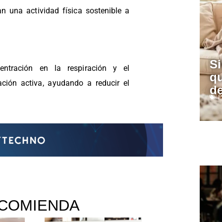
 una actividad física sostenible a
Si
tración en la respiración y el
qu
ión activa, ayudando a reducir el
de
P
COMIENDA