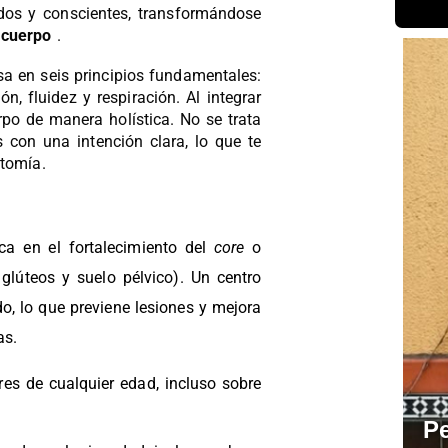
dos y conscientes, transformándose
 cuerpo
.
sa en seis principios fundamentales:
ón, fluidez y respiración. Al integrar
rpo de manera holística. No se trata
os con una intención clara, lo que te
atomía.
ca en el fortalecimiento del
core
o
lúteos y suelo pélvico). Un centro
do, lo que previene lesiones y mejora
as.
Pe