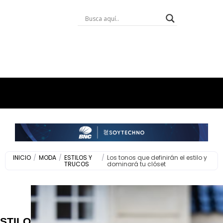
INICIO
/
MODA
/
ESTILOS Y
/
Los tonos que definirán el estilo y
TRUCOS
dominará tu clóset
STILOS