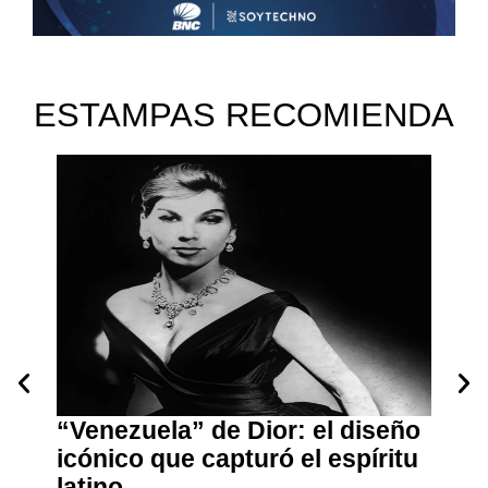
ESTAMPAS RECOMIENDA
: el diseño
John Galliano: Horizons, la
 el espíritu
gran exposición de la Met Ga
2027