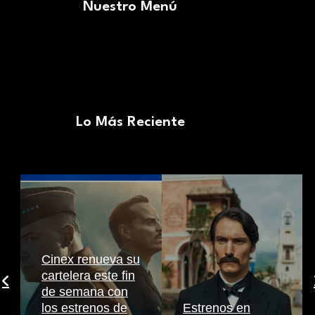
Nuestro Menú
Lo Más Reciente
Cinex renueva su
cartelera este fin
de semana con
los estrenos de
Estrenos en