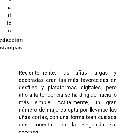
u
ti
le
s
edacción
stampas
Recientemente, las uñas largas y
decoradas eran las más favorecidas en
desfiles y plataformas digitales, pero
ahora la tendencia se ha dirigido hacia lo
más simple. Actualmente, un gran
número de mujeres opta por llevarse las
uñas cortas, con una forma bien cuidada
que conecta con la elegancia sin
excesos.