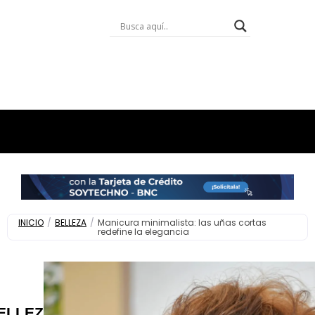
INICIO
/
BELLEZA
/
Manicura minimalista: las uñas cortas
redefine la elegancia
ELLEZA
,