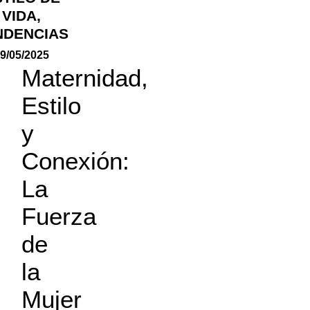
VIDA
,
NDENCIAS
9/05/2025
Maternidad,
Estilo
y
Conexión:
La
Fuerza
de
la
Mujer