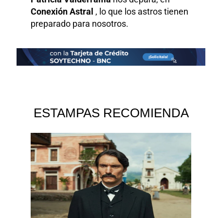
Conexión Astral
, lo que los astros tienen
preparado para nosotros.
ESTAMPAS RECOMIENDA