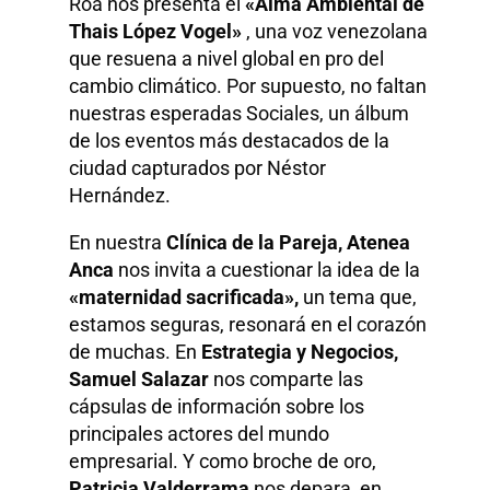
Roa nos presenta el
«Alma Ambiental de
Thais López Vogel»
, una voz venezolana
que resuena a nivel global en pro del
cambio climático. Por supuesto, no faltan
nuestras esperadas Sociales, un álbum
de los eventos más destacados de la
ciudad capturados por Néstor
Hernández.
En nuestra
Clínica de la Pareja, Atenea
Anca
nos invita a cuestionar la idea de la
«maternidad sacrificada»,
un tema que,
estamos seguras, resonará en el corazón
de muchas. En
Estrategia y Negocios,
Samuel Salazar
nos comparte las
cápsulas de información sobre los
principales actores del mundo
empresarial. Y como broche de oro,
Patricia Valderrama
nos depara, en