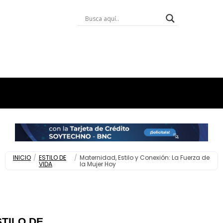
INICIO
/
ESTILO DE
/
Maternidad, Estilo y Conexión: La Fuerza de
VIDA
la Mujer Hoy
STILO DE