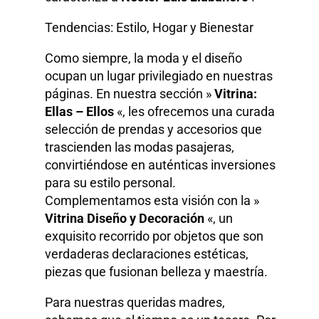
Tendencias: Estilo, Hogar y Bienestar
Como siempre, la moda y el diseño
ocupan un lugar privilegiado en nuestras
páginas. En nuestra sección »
Vitrina:
Ellas – Ellos
«, les ofrecemos una curada
selección de prendas y accesorios que
trascienden las modas pasajeras,
convirtiéndose en auténticas inversiones
para su estilo personal.
Complementamos esta visión con la »
Vitrina Diseño y Decoración
«, un
exquisito recorrido por objetos que son
verdaderas declaraciones estéticas,
piezas que fusionan belleza y maestría.
Para nuestras queridas madres,