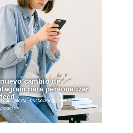
 nuevo cambio de
stagram para personalizar
 feed
NTORNO DIGITAL & NEGOCIOS
Robert Melo
/06/2026