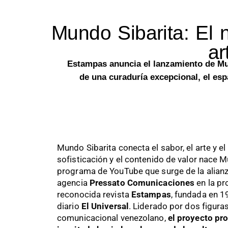
Mundo Sibarita: El 
ar
Estampas anuncia el lanzamiento de Mun
de una curaduría excepcional, el espa
Mundo Sibarita conecta el sabor, el arte y el
sofisticación y el contenido de valor nace M
programa de YouTube que surge de la alianza
agencia
Pressato Comunicaciones
en la pr
reconocida revista
Estampas
, fundada en 
diario
El Universal
. Liderado por dos figura
comunicacional venezolano,
el proyecto pr