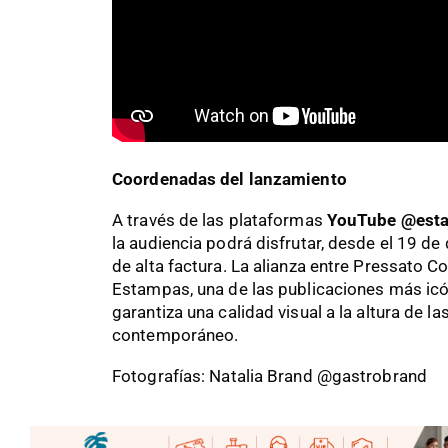
Coordenadas del lanzamiento
A través de las plataformas
YouTube
@est
la audiencia podrá disfrutar, desde el 19 d
de alta factura. La alianza entre Pressato C
Estampas, una de las publicaciones más icón
garantiza una calidad visual a la altura de l
contemporáneo.
Fotografías: Natalia Brand @gastrobrand