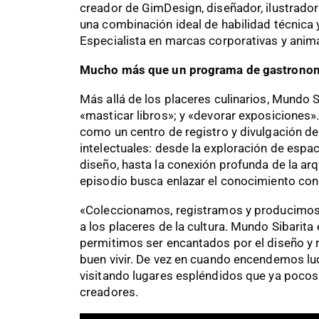
creador de GimDesign, diseñador, ilustrado
una combinación ideal de habilidad técnica y
Especialista en marcas corporativas y anim
Mucho más que un programa de gastrono
Más allá de los placeres culinarios, Mundo S
«masticar libros»; y «devorar exposiciones»
como un centro de registro y divulgación de
intelectuales: desde la exploración de espac
diseño, hasta la conexión profunda de la arqu
episodio busca enlazar el conocimiento con 
«Coleccionamos, registramos y producimos
a los placeres de la cultura. Mundo Sibarita
permitimos ser encantados por el diseño y re
buen vivir. De vez en cuando encendemos lu
visitando lugares espléndidos que ya pocos
creadores.