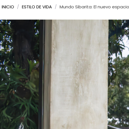
INICIO
/
ESTILO DE VIDA
/
Mundo Sibarita: El nuevo espaci