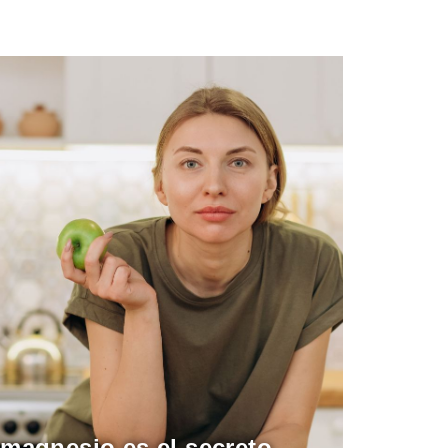
 magnesio es el secreto