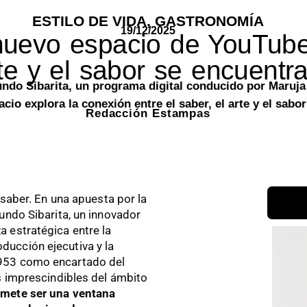
ESTILO DE VIDA
,
GASTRONOMÍA
19/12/2025
nuevo espacio de YouTube
te y el sabor se encuentr
do Sibarita, un programa digital conducido por Maruja
cio explora la conexión entre el saber, el arte y el sabor
Redacción Estampas
 saber. En una apuesta por la
undo Sibarita, un innovador
 estratégica entre la
oducción ejecutiva y la
1953 como encartado del
s imprescindibles del ámbito
omete ser una ventana