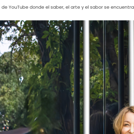
o de YouTube donde el saber, el arte y el sabor se encuentr