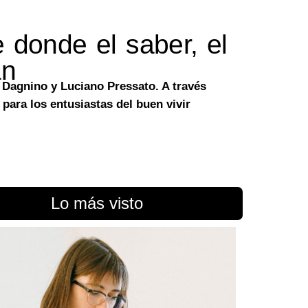
 donde el saber, el
an
 Dagnino y Luciano Pressato. A través
 para los entusiastas del buen vivir
Lo más visto