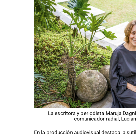
La escritora y periodista Maruja Dagn
comunicador radial, Lucia
En la producción audiovisual destaca la sut