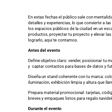
En estas fechas el público sale con mentalid
detalles y experiencias, lo que convierte a l
los espacios públicos de la ciudad en un esc
productos, proyectar tu proyecto y elevar la
lograrlo, aquí te contamos.
Antes del evento
Define objetivo claro: vender, posicionar tu 
y captar contactos para bases de datos y fut
Diseña un stand coherente con tu marca: color
iluminación, exhibición limpia y altura que lla
Prepara material promocional: tarjetas, códig
breves y empaques listos para regalo navide
Durante el evento