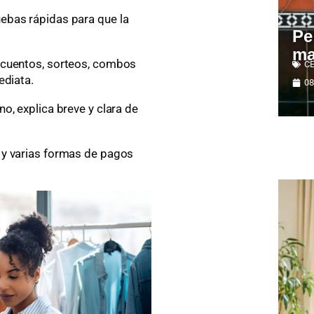
ebas rápidas para que la
Pe
ma
scuentos, sorteos, combos
C
ediata.
08
o, explica breve y clara de
 y varias formas de pagos