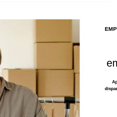
EMP
em
Ap
dispa