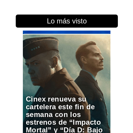
Lo más visto
Cinex renueva su
cartelera este fin de
semana con los
estrenos de “Impacto
Mortal” y “Día D: Bajo