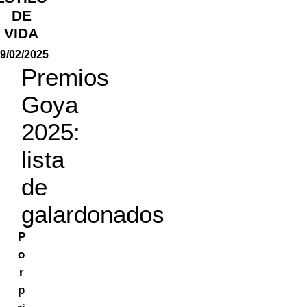
DE
VIDA
9/02/2025
Premios
Goya
2025:
lista
de
galardonados
P
o
r
p