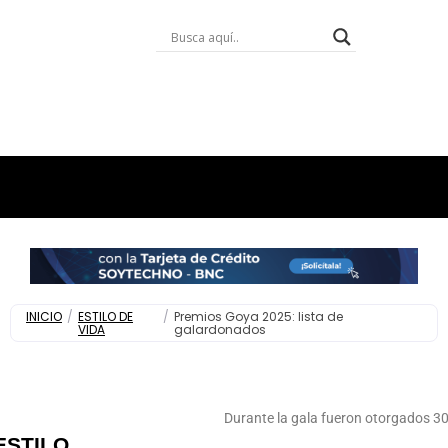
INICIO
/
ESTILO DE
/
Premios Goya 2025: lista de
VIDA
galardonados
Durante la gala fueron otorgados 3
ESTILO