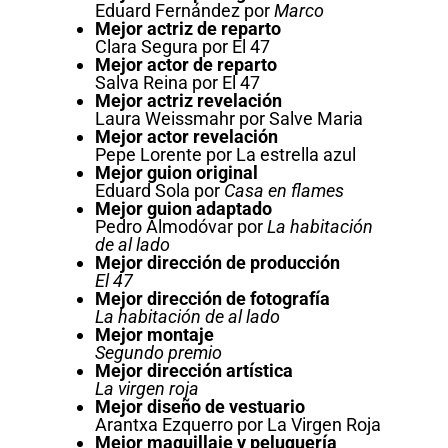
Eduard Fernández por
Marco
Mejor actriz de reparto
Clara Segura por El 47
Mejor actor de reparto
Salva Reina por El 47
Mejor actriz revelación
Laura Weissmahr por Salve Maria
Mejor actor revelación
Pepe Lorente por La estrella azul
Mejor guion original
Eduard Sola por
Casa en flames
Mejor guion adaptado
Pedro Almodóvar por
La habitación
de al lado
Mejor dirección de producción
El 47
Mejor dirección de fotografía
La habitación de al lado
Mejor montaje
Segundo premio
Mejor dirección artística
La virgen roja
Mejor diseño de vestuario
Arantxa Ezquerro por La Virgen Roja
Mejor maquillaje y peluquería