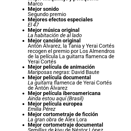
Marco
Mejor sonido
Segundo premio
Mejores efectos especiales
El 47
Mejor música original
La habitación de al lado
Mejor canción original
Antón Álvarez, la Tania y Yerai Cortés
recogen el premio por Los Almendros
de la película La guitarra flamenca de
Yerai Cortés
Mejor película de animación
Mariposas negras
: David Baute
Mejor película documental
La guitarra flamenca
de Yerai Cortés
de Antón Álvarez
Mejor película iberoamericana
Ainda estou aquí (Brasil)
Mejor película europea
Emilia Pérez
Mejor cortometraje de ficción
La gran obra
de Álex Lora
Mejor cortometraje documental
Semillas de kivu
de Néstor López,