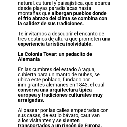
natural, cultural y paisajística, que abarca
desde playas paradisíacas hasta
montañas que
albergan pueblos donde
el frío abrazo del clima se combina con
la calidez de sus tradiciones.
Te invitamos a descubrir el encanto de
tres destinos de altura que prometen
una
experiencia turística inolvidable.
La Colonia Tovar: un pedacito de
Alemania
En las cumbres del estado Aragua,
cubierta para un manto de nubes, se
ubica este poblado, fundado por
inmigrantes alemanes en 1843, el cual
conserva una arquitectura típica
europea y tradiciones culturales muy
arraigadas.
Al pasear por las calles empedradas con
sus casas, de estilo bávaro, cautivan
a los visitantes y s
e sienten
transportados a un rincón de Europa.