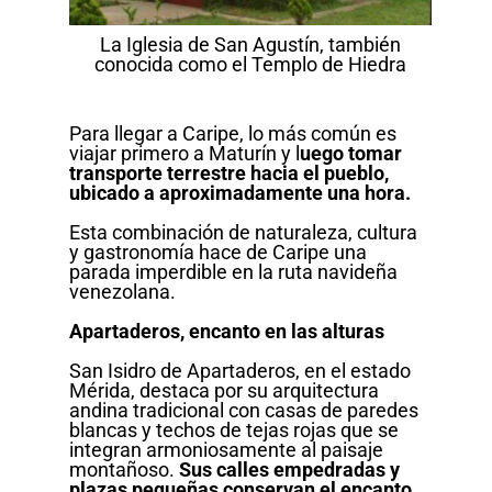
La Iglesia de San Agustín, también
conocida como el Templo de Hiedra
Para llegar a Caripe, lo más común es
viajar primero a Maturín y l
uego tomar
transporte terrestre hacia el pueblo,
ubicado a aproximadamente una hora.
Esta combinación de naturaleza, cultura
y gastronomía hace de Caripe una
parada imperdible en la ruta navideña
venezolana.
Apartaderos, encanto en las alturas
San Isidro de Apartaderos, en el estado
Mérida, destaca por su arquitectura
andina tradicional con casas de paredes
blancas y techos de tejas rojas que se
integran armoniosamente al paisaje
montañoso.
Sus calles empedradas y
plazas pequeñas conservan el encanto