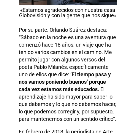
«Estamos agradecidos con nuestra casa
Globovisión y con la gente que nos sigue»
Por su parte, Orlando Suárez destaca:
“Sábado en la noche es una aventura que
comenzó hace 18 años, un viaje que ha
tenido varios cambios en el camino. Me
permito jugar con algunos versos del
poeta Pablo Milanés, específicamente
uno de ellos que dice:
‘El tiempo pasa y
nos vamos poniendo buenos’ porque
cada vez estamos más educados.
El
aprendizaje ha sido mayor para saber lo
que debemos y lo que no debemos hacer,
lo que podemos corregir y, por supuesto,
para mantenernos con un sentido crítico”.
En febrero de 2018, la periodista de Arte