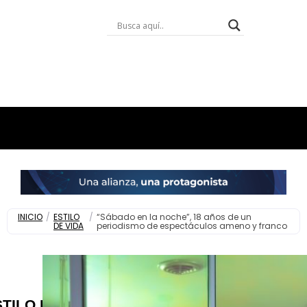
INICIO
/
ESTILO
/
“Sábado en la noche”, 18 años de un
DE VIDA
periodismo de espectáculos ameno y franco
STILO DE