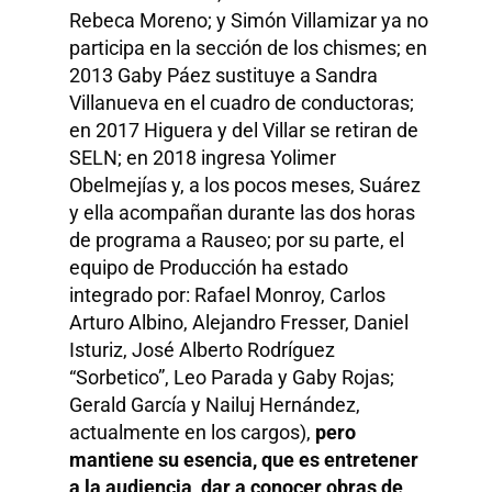
Rebeca Moreno; y Simón Villamizar ya no
participa en la sección de los chismes; en
2013 Gaby Páez sustituye a Sandra
Villanueva en el cuadro de conductoras;
en 2017 Higuera y del Villar se retiran de
SELN; en 2018 ingresa Yolimer
Obelmejías y, a los pocos meses, Suárez
y ella acompañan durante las dos horas
de programa a Rauseo; por su parte, el
equipo de Producción ha estado
integrado por: Rafael Monroy, Carlos
Arturo Albino, Alejandro Fresser, Daniel
Isturiz, José Alberto Rodríguez
“Sorbetico”, Leo Parada y Gaby Rojas;
Gerald García y Nailuj Hernández,
actualmente en los cargos),
pero
mantiene su esencia, que es entretener
a la audiencia, dar a conocer obras de