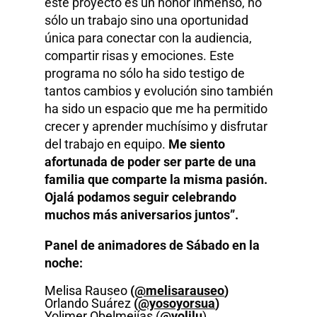
este proyecto es un honor inmenso, no
sólo un trabajo sino una oportunidad
única para conectar con la audiencia,
compartir risas y emociones. Este
programa no sólo ha sido testigo de
tantos cambios y evolución sino también
ha sido un espacio que me ha permitido
crecer y aprender muchísimo y disfrutar
del trabajo en equipo.
Me siento
afortunada de poder ser parte de una
familia que comparte la misma pasión.
Ojalá podamos seguir celebrando
muchos más aniversarios juntos”.
Panel de animadores de Sábado en la
noche:
Melisa Rauseo
(
@melisarauseo
)
Orlando Suárez
(
@yosoyorsua
)
Yolimer Obelmejías (
@yolilu
)