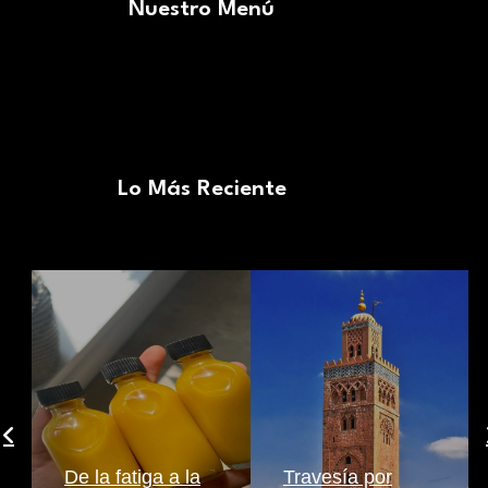
Nuestro Menú
Lo Más Reciente
De la fatiga a la
Travesía por