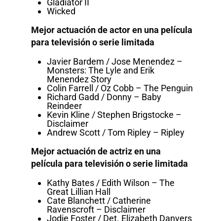
Gladiator II
Wicked
Mejor actuación de actor en una película
para televisión o serie limitada
Javier Bardem / Jose Menendez –
Monsters: The Lyle and Erik
Menendez Story
Colin Farrell / Oz Cobb – The Penguin
Richard Gadd / Donny – Baby
Reindeer
Kevin Kline / Stephen Brigstocke –
Disclaimer
Andrew Scott / Tom Ripley – Ripley
Mejor actuación de actriz en una
película para televisión o serie limitada
Kathy Bates / Edith Wilson – The
Great Lillian Hall
Cate Blanchett / Catherine
Ravenscroft – Disclaimer
Jodie Foster / Det. Elizabeth Danvers