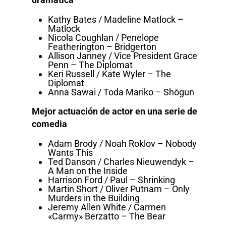
Kathy Bates / Madeline Matlock –
Matlock
Nicola Coughlan / Penelope
Featherington – Bridgerton
Allison Janney / Vice President Grace
Penn – The Diplomat
Keri Russell / Kate Wyler – The
Diplomat
Anna Sawai / Toda Mariko – Shōgun
Mejor actuación de actor en una serie de
comedia
Adam Brody / Noah Roklov – Nobody
Wants This
Ted Danson / Charles Nieuwendyk –
A Man on the Inside
Harrison Ford / Paul – Shrinking
Martin Short / Oliver Putnam – Only
Murders in the Building
Jeremy Allen White / Carmen
«Carmy» Berzatto – The Bear