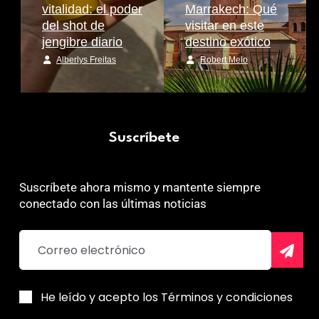
vitalidad: el poder
Marrakech: Qué
del shot de
visitar en este
jengibre diario
destino exótico
Alberlys Freitas
Robert Melo
Suscríbete
Suscríbete ahora mismo y mantente siempre
conectado con las últimas noticias
He leído y acepto los Términos y condiciones