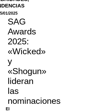
NDENCIAS
5/01/2025
SAG
Awards
2025:
«Wicked»
y
«Shogun»
lideran
las
nominaciones
El