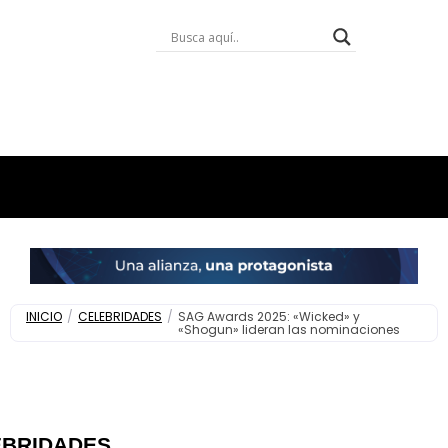
INICIO
/
CELEBRIDADES
/
SAG Awards 2025: «Wicked» y
«Shogun» lideran las nominaciones
EBRIDADES
,