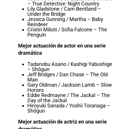
– True Detective: Night Country
Lily Gladstone / Cam Bentland –
Under the Bridge
Jessica Gunning / Martha – Baby
Reindeer
Cristin Milioti / Sofia Falcone – The
Penguin
Mejor actuación de actor en una serie
dramática
Tadanobu Asano / Kashigi Yabushige
– Shōgun
Jeff Bridges / Dan Chase – The Old
Man
Gary Oldman / Jackson Lamb – Slow
Horses
Eddie Redmayne / The Jackal – The
Day of the Jackal
Hiroyuki Sanada / Yoshii Toranaga –
Shōgun
Mejor actuación de actriz en una serie
dramática