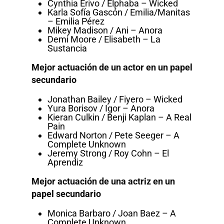
Cynthia Erivo / Elphaba – Wicked
Karla Sofía Gascón / Emilia/Manitas
– Emilia Pérez
Mikey Madison / Ani – Anora
Demi Moore / Elisabeth – La
Sustancia
Mejor actuación de un actor en un papel
secundario
Jonathan Bailey / Fiyero – Wicked
Yura Borisov / Igor – Anora
Kieran Culkin / Benji Kaplan – A Real
Pain
Edward Norton / Pete Seeger – A
Complete Unknown
Jeremy Strong / Roy Cohn – El
Aprendiz
Mejor actuación de una actriz en un
papel secundario
Monica Barbaro / Joan Baez – A
Complete Unknown