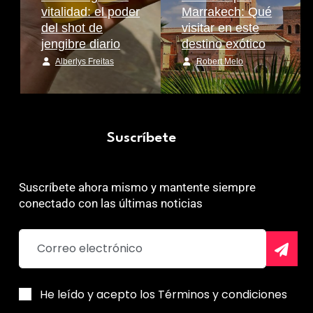
vitalidad: el poder
Marrakech: Qué
del shot de
visitar en este
jengibre diario
destino exótico
Alberlys Freitas
Robert Melo
Suscríbete
Suscríbete ahora mismo y mantente siempre
conectado con las últimas noticias
He leído y acepto los Términos y condiciones