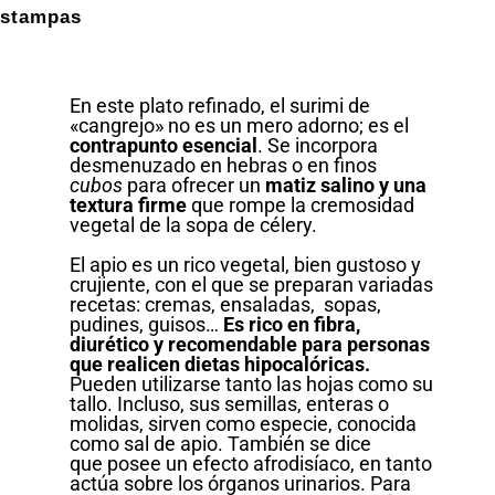
stampas
En este plato refinado, el surimi de
«cangrejo» no es un mero adorno; es el
contrapunto esencial
. Se incorpora
desmenuzado en hebras o en finos
cubos
para ofrecer un
matiz salino y una
textura firme
que rompe la cremosidad
vegetal de la sopa de célery.
El apio es un rico vegetal, bien gustoso y
crujiente, con el que se preparan variadas
recetas: cremas, ensaladas, sopas,
pudines, guisos…
Es rico en fibra,
diurético y recomendable para personas
que realicen dietas hipocalóricas.
Pueden utilizarse tanto las hojas como su
tallo. Incluso, sus semillas, enteras o
molidas, sirven como especie, conocida
como sal de apio. También se dice
que posee un efecto afrodisíaco, en tanto
actúa sobre los órganos urinarios. Para