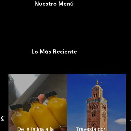
Nuestro Menú
Lo Más Reciente
De la fatiga a la
Travesía por