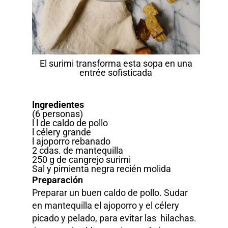
El surimi transforma esta sopa en una
entrée sofisticada
Ingredientes
(6 personas)
l l de caldo de pollo
l célery grande
l ajoporro rebanado
2 cdas. de mantequilla
250 g de cangrejo surimi
Sal y pimienta negra recién molida
Preparación
Preparar un buen caldo de pollo. Sudar
en mantequilla el ajoporro y el célery
picado y pelado, para evitar las hilachas.