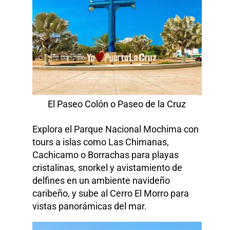
El Paseo Colón o Paseo de la Cruz
Explora el Parque Nacional Mochima con
tours a islas como Las Chimanas,
Cachicamo o Borrachas para playas
cristalinas, snorkel y avistamiento de
delfines en un ambiente navideño
caribeño, y sube al Cerro El Morro para
vistas panorámicas del mar.