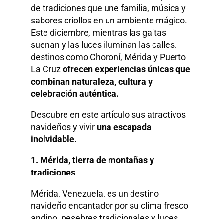
de tradiciones que une familia, música y
sabores criollos en un ambiente mágico.
Este diciembre, mientras las gaitas
suenan y las luces iluminan las calles,
destinos como Choroní, Mérida y Puerto
La Cruz
ofrecen experiencias únicas que
combinan naturaleza, cultura y
celebración auténtica.
Descubre en este artículo sus atractivos
navideños y vivir
una escapada
inolvidable.
1. Mérida, tierra de montañas y
tradiciones
Mérida, Venezuela, es un destino
navideño encantador por su clima fresco
andino, pesebres tradicionales y luces