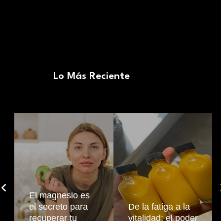
Lo Más Reciente
El magnesio es
el secreto para
De la fatiga a la
recuperar tu
vitalidad: el poder