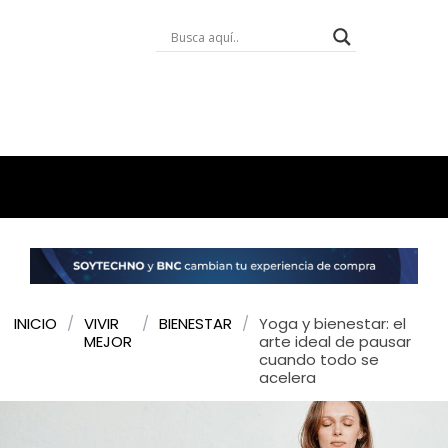
INICIO
/
VIVIR
/
BIENESTAR
/
Yoga y bienestar: el
MEJOR
arte ideal de pausar
cuando todo se
acelera