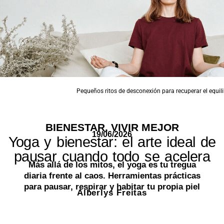
Pequeños ritos de desconexión para recuperar el equili
BIENESTAR
,
VIVIR MEJOR
19/06/2026
Yoga y bienestar: el arte ideal de
pausar cuando todo se acelera
Más allá de los mitos, el yoga es tu tregua
diaria frente al caos. Herramientas prácticas
para pausar, respirar y habitar tu propia piel
Alberlys Freitas