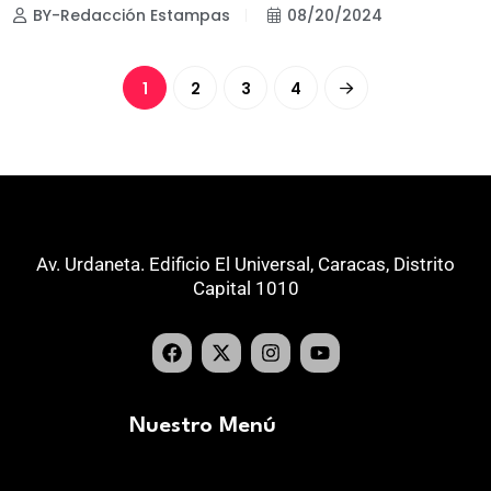
BY-Redacción Estampas
08/20/2024
1
2
3
4
Av. Urdaneta. Edificio El Universal, Caracas, Distrito
Capital 1010
Nuestro Menú