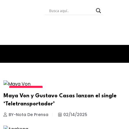
ESTILO DE VIDA
Maya Von y Gustavo Casas lanzan el single
‘Teletransportador’
BY-Nota De Prensa
02/14/2025