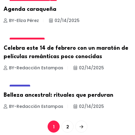
AGENDA CARAQUEÑA
Agenda caraqueña
BY-Eliza Pérez
02/14/2025
ESTILO DE VIDA
Celebra este 14 de febrero con un maratón de
películas románticas poco conocidas
BY-Redacción Estampas
02/14/2025
BELLEZA
Belleza ancestral: rituales que perduran
BY-Redacción Estampas
02/14/2025
1
2