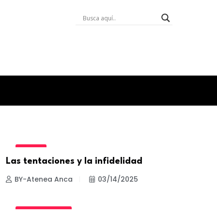
PAREJA
Las tentaciones y la infidelidad
BY-Atenea Anca
03/14/2025
ESTILO DE VIDA