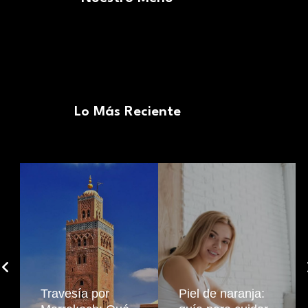
Lo Más Reciente
Travesía por
Piel de naranja: