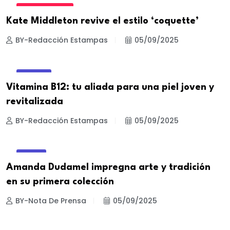
CELEBRIDADES
Kate Middleton revive el estilo ‘coquette’
BY-Redacción Estampas
05/09/2025
BELLEZA
Vitamina B12: tu aliada para una piel joven y
revitalizada
BY-Redacción Estampas
05/09/2025
MODA
Amanda Dudamel impregna arte y tradición
en su primera colección
BY-Nota De Prensa
05/09/2025